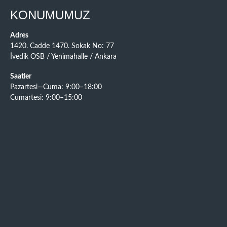
KONUMUMUZ
Adres
1420. Cadde 1470. Sokak No: 77
İvedik OSB / Yenimahalle / Ankara
Saatler
Pazartesi—Cuma: 9:00–18:00
Cumartesi: 9:00–15:00