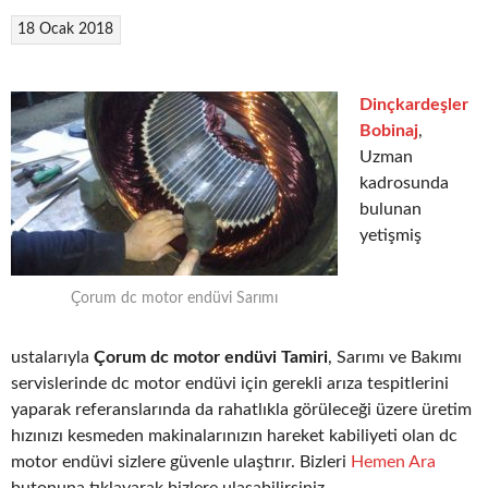
18 Ocak 2018
Dinçkardeşler
Bobinaj
,
Uzman
kadrosunda
bulunan
yetişmiş
Çorum dc motor endüvi Sarımı
ustalarıyla
Çorum dc motor endüvi Tamiri
, Sarımı ve Bakımı
servislerinde dc motor endüvi için gerekli arıza tespitlerini
yaparak referanslarında da rahatlıkla görüleceği üzere üretim
hızınızı kesmeden makinalarınızın hareket kabiliyeti olan dc
motor endüvi sizlere güvenle ulaştırır. Bizleri
Hemen Ara