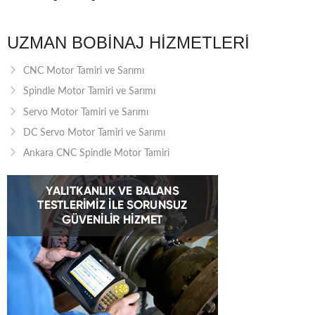
UZMAN BOBINAJ HIZMETLERI
CNC Motor Tamiri ve Sarımı
Spindle Motor Tamiri ve Sarımı
Servo Motor Tamiri ve Sarımı
DC Servo Motor Tamiri ve Sarımı
Ankara CNC Spindle Motor Tamiri