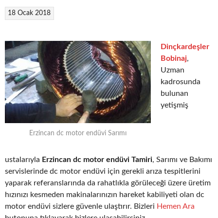
18 Ocak 2018
Dinçkardeşler
Bobinaj
,
Uzman
kadrosunda
bulunan
yetişmiş
Erzincan dc motor endüvi Sarımı
ustalarıyla
Erzincan dc motor endüvi Tamiri
, Sarımı ve Bakımı
servislerinde dc motor endüvi için gerekli arıza tespitlerini
yaparak referanslarında da rahatlıkla görüleceği üzere üretim
hızınızı kesmeden makinalarınızın hareket kabiliyeti olan dc
motor endüvi sizlere güvenle ulaştırır. Bizleri
Hemen Ara