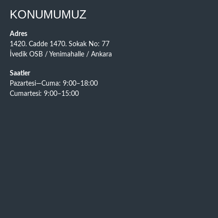
KONUMUMUZ
Adres
1420. Cadde 1470. Sokak No: 77
İvedik OSB / Yenimahalle / Ankara
Saatler
Pazartesi—Cuma: 9:00–18:00
Cumartesi: 9:00–15:00