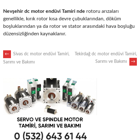
Nevşehir dc motor endüvi Tamiri nde
rotoru arızaları
genellikle, kırık rotor kısa devre çubuklarından, döküm
boşluklarından ya da rotor ve stator arasındaki hava boşluğu
düzensizliğinden kaynaklanır.
POST
←
Sivas dc motor endüvi Tamiri,
Tekirdağ dc motor endüvi Tamiri,
Sarımı ve Bakımı
→
Sarımı ve Bakımı
NAVIGATION