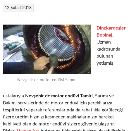
12 Şubat 2018
Dinçkardeşler
Bobinaj
,
Uzman
kadrosunda
bulunan
yetişmiş
Nevşehir dc motor endüvi Sarımı
ustalarıyla
Nevşehir dc motor endüvi Tamiri
, Sarımı ve
Bakımı servislerinde dc motor endüvi için gerekli arıza
tespitlerini yaparak referanslarında da rahatlıkla görüleceği
üzere üretim hızınızı kesmeden makinalarınızın hareket
kabiliyeti olan dc motor endüvi sizlere güvenle ulaştırır.