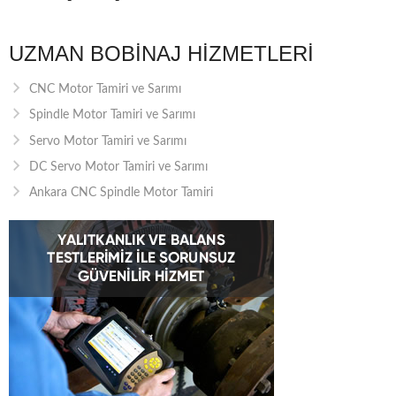
UZMAN BOBINAJ HIZMETLERI
CNC Motor Tamiri ve Sarımı
Spindle Motor Tamiri ve Sarımı
Servo Motor Tamiri ve Sarımı
DC Servo Motor Tamiri ve Sarımı
Ankara CNC Spindle Motor Tamiri