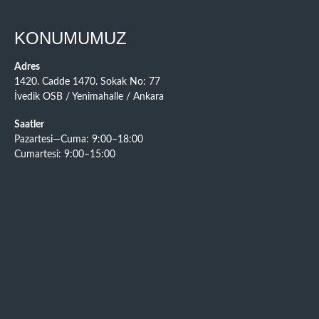
KONUMUMUZ
Adres
1420. Cadde 1470. Sokak No: 77
İvedik OSB / Yenimahalle / Ankara
Saatler
Pazartesi—Cuma: 9:00–18:00
Cumartesi: 9:00–15:00