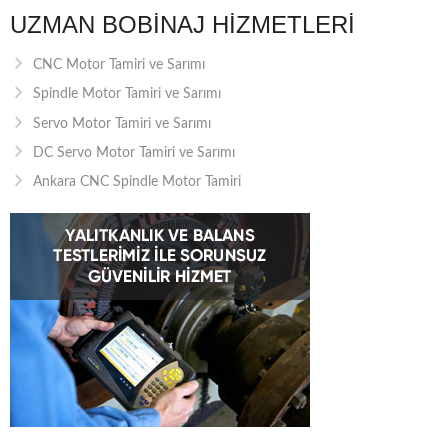
UZMAN BOBINAJ HIZMETLERI
CNC Motor Tamiri ve Sarımı
Spindle Motor Tamiri ve Sarımı
Servo Motor Tamiri ve Sarımı
DC Servo Motor Tamiri ve Sarımı
Ankara CNC Spindle Motor Tamiri