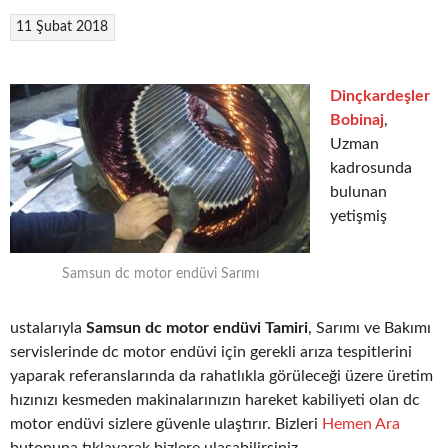
11 Şubat 2018
Dinçkardeşler
Bobinaj
,
Uzman
kadrosunda
bulunan
yetişmiş
Samsun dc motor endüvi Sarımı
ustalarıyla
Samsun dc motor endüvi Tamiri
, Sarımı ve Bakımı
servislerinde dc motor endüvi için gerekli arıza tespitlerini
yaparak referanslarında da rahatlıkla görüleceği üzere üretim
hızınızı kesmeden makinalarınızın hareket kabiliyeti olan dc
motor endüvi sizlere güvenle ulaştırır. Bizleri
Hemen Ara