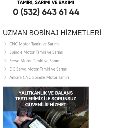
UZMAN BOBINAJ HIZMETLERI
CNC Motor Tamiri ve Sarımı
Spindle Motor Tamiri ve Sarımı
Servo Motor Tamiri ve Sarımı
DC Servo Motor Tamiri ve Sarımı
Ankara CNC Spindle Motor Tamiri