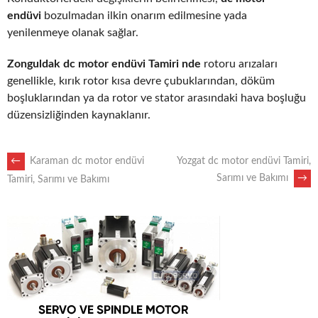
endüvi
bozulmadan ilkin onarım edilmesine yada
yenilenmeye olanak sağlar.
Zonguldak dc motor endüvi Tamiri nde
rotoru arızaları
genellikle, kırık rotor kısa devre çubuklarından, döküm
boşluklarından ya da rotor ve stator arasındaki hava boşluğu
düzensizliğinden kaynaklanır.
POST
←
Karaman dc motor endüvi
Yozgat dc motor endüvi Tamiri,
Sarımı ve Bakımı
→
Tamiri, Sarımı ve Bakımı
NAVIGATION