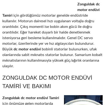
Zonguldak dc
motor endüvi
Tamiri
için gördüğümüz motorlar genelde endüstride
kullanılır. Motorun dairesel hızı uygulanan voltajla doğru
orantılıdır. Çıkış momenti ise bobin akım gücü ile doğru
orantılıdır. Eğer hareket duyarlı bir halde denetlenmek
isteniyorsa geri besleme kullanılmalıdır. Genel DC servo
motorlar, üzerilerinde yer ve hız algılayıcıları bulundurur.
Büyük
dc motor endüvi
bobinli statorlar bulunurken, ufak
olanlarında sabit mıknatıs statorlar bulunur. Samarium kobalt
mıknatıslarının kullanılmasıyla yüksek güç/ağırlık oranlarına
ulaşılır.
ZONGULDAK DC MOTOR ENDÜVI
TAMIRI VE BAKIMI
Zonguldak dc motor endüvi Tamiri
için önümüze gelen motorlarda