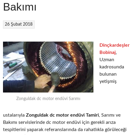
Bakımı
26 Şubat 2018
Dinçkardeşler
Bobinaj
,
Uzman
kadrosunda
bulunan
yetişmiş
Zonguldak dc motor endüvi Sarımı
ustalarıyla
Zonguldak dc motor endüvi Tamiri
, Sarımı ve
Bakımı servislerinde dc motor endüvi için gerekli arıza
tespitlerini yaparak referanslarında da rahatlıkla görüleceği