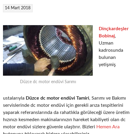
14 Mart 2018
Dinçkardeşler
Bobinaj
,
Uzman
kadrosunda
bulunan
yetişmiş
Düzce dc motor endüvi Sarımı
ustalarıyla
Düzce dc motor endüvi Tamiri
, Sarımı ve Bakımı
servislerinde dc motor endüvi için gerekli arıza tespitlerini
yaparak referanslarında da rahatlıkla görüleceği üzere üretim
hızınızı kesmeden makinalarınızın hareket kabiliyeti olan dc
motor endüvi sizlere güvenle ulaştırır. Bizleri
Hemen Ara