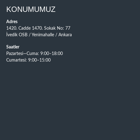
KONUMUMUZ
Adres
1420. Cadde 1470. Sokak No: 77
İvedik OSB / Yenimahalle / Ankara
Saatler
Pazartesi—Cuma: 9:00–18:00
Cumartesi: 9:00–15:00