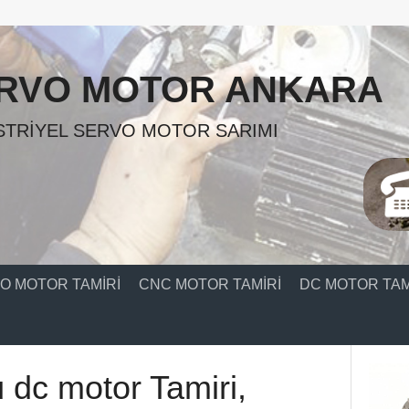
RVO MOTOR ANKARA
TRIYEL SERVO MOTOR SARIMI
O MOTOR TAMIRI
CNC MOTOR TAMIRI
DC MOTOR TAM
 dc motor Tamiri,