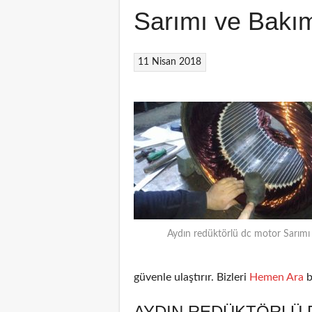
Sarımı ve Bakı
11 Nisan 2018
Aydın redüktörlü dc motor Sarımı
güvenle ulaştırır. Bizleri
Hemen Ara
b
AYDIN REDÜKTÖRLÜ 