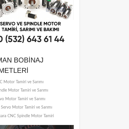
MAN BOBINAJ
METLERI
 Motor Tamiri ve Sarımı
ndle Motor Tamiri ve Sarımı
vo Motor Tamiri ve Sarımı
Servo Motor Tamiri ve Sarımı
ara CNC Spindle Motor Tamiri