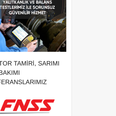
OR TAMIRI, SARIMI
BAKIMI
FERANSLARIMIZ