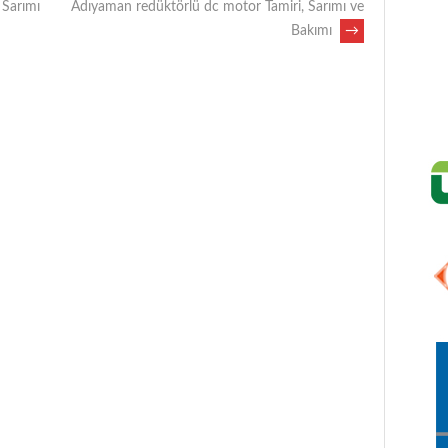
 Sarımı
Adıyaman redüktörlü dc motor Tamiri, Sarımı ve
Bakımı
→