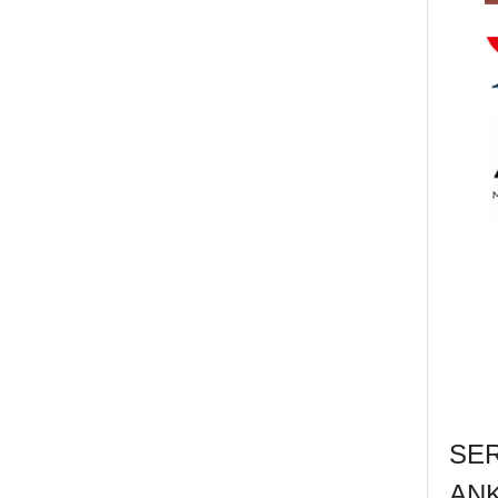
SE
AN