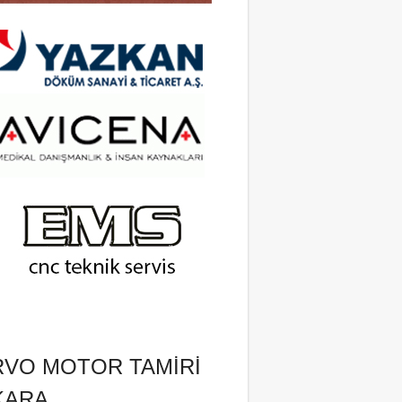
RVO MOTOR TAMIRI
KARA