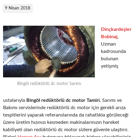
9 Nisan 2018
Dinçkardeşler
Bobinaj
,
Uzman
kadrosunda
bulunan
yetişmiş
Bingöl redüktörlü dc motor Sarımı
ustalarıyla
Bingöl redüktörlü dc motor Tamiri
, Sarımı ve
Bakımı servislerinde redüktörlü dc motor için gerekli arıza
tespitlerini yaparak referanslarında da rahatlıkla görüleceği
üzere üretim hızınızı kesmeden makinalarınızın hareket
kabiliyeti olan redüktörlü dc motor sizlere güvenle ulaştırır.