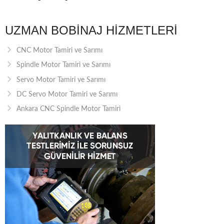
UZMAN BOBINAJ HIZMETLERI
CNC Motor Tamiri ve Sarımı
Spindle Motor Tamiri ve Sarımı
Servo Motor Tamiri ve Sarımı
DC Servo Motor Tamiri ve Sarımı
Ankara CNC Spindle Motor Tamiri