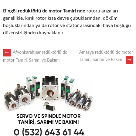
Bingöl redüktörlü dc motor Tamiri nde
rotoru arızaları
genellikle, kırık rotor kısa devre çubuklarından, döküm
boşluklarından ya da rotor ve stator arasındaki hava boşluğu
düzensizliğinden kaynaklanır.
POST
←
Afyonkarahisar redüktörlü dc
Amasya redüktörlü dc motor
Tamiri, Sarımı ve Bakımı
→
motor Tamiri, Sarımı ve Bakımı
NAVIGATION