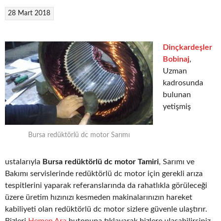
28 Mart 2018
Dinçkardeşler
Bobinaj
,
Uzman
kadrosunda
bulunan
yetişmiş
Bursa redüktörlü dc motor Sarımı
ustalarıyla
Bursa redüktörlü dc motor Tamiri
, Sarımı ve
Bakımı servislerinde redüktörlü dc motor için gerekli arıza
tespitlerini yaparak referanslarında da rahatlıkla görüleceği
üzere üretim hızınızı kesmeden makinalarınızın hareket
kabiliyeti olan redüktörlü dc motor sizlere güvenle ulaştırır.