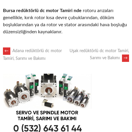
Bursa redüktörlü dc motor Tamiri nde
rotoru arızaları
genellikle, kırık rotor kısa devre çubuklarından, döküm
boşluklarından ya da rotor ve stator arasındaki hava boşluğu
düzensizliğinden kaynaklanır.
POST
←
Adana redüktörlü dc motor
Uşak redüktörlü dc motor Tamiri,
Sarımı ve Bakımı
→
Tamiri, Sarımı ve Bakımı
NAVIGATION