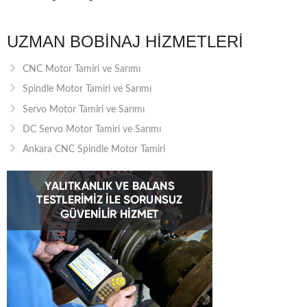
UZMAN BOBINAJ HIZMETLERI
CNC Motor Tamiri ve Sarımı
Spindle Motor Tamiri ve Sarımı
Servo Motor Tamiri ve Sarımı
DC Servo Motor Tamiri ve Sarımı
Ankara CNC Spindle Motor Tamiri