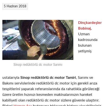
5 Haziran 2018
Dinçkardeşler
Bobinaj
,
Uzman
kadrosunda
bulunan
yetişmiş
Sinop redüktörlü dc motor Sarımı
ustalarıyla
Sinop redüktörlü dc motor Tamiri
, Sarımı ve
Bakımı servislerinde redüktörlü dc motor için gerekli arıza
tespitlerini yaparak referanslarında da rahatlıkla görüleceği
üzere üretim hızınızı kesmeden makinalarınızın hareket
kabiliyeti olan redüktörlü dc motor sizlere güvenle ulaştırır.