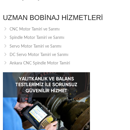
UZMAN BOBINAJ HIZMETLERI
CNC Motor Tamiri ve Sarımı
Spindle Motor Tamiri ve Sarımı
Servo Motor Tamiri ve Sarımı
DC Servo Motor Tamiri ve Sarımı
Ankara CNC Spindle Motor Tamiri