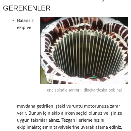
GEREKENLER
Balansız
ekip ve
cnc spindle sarımı – dinçkardeşler bobinaj
meydana getirilen işteki vuruntu motorunuza zarar
verir. Bunun için ekip alırken seçici olunuz ve işinize
uygun takımlar alınız. Tezgah ilerleme hızını
ekip imalatçısının tavsiyelerine uyarak atama ediniz.