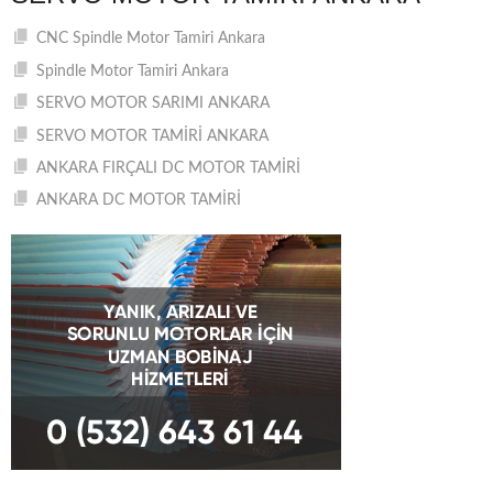
CNC Spindle Motor Tamiri Ankara
Spindle Motor Tamiri Ankara
SERVO MOTOR SARIMI ANKARA
SERVO MOTOR TAMİRİ ANKARA
ANKARA FIRÇALI DC MOTOR TAMİRİ
ANKARA DC MOTOR TAMİRİ