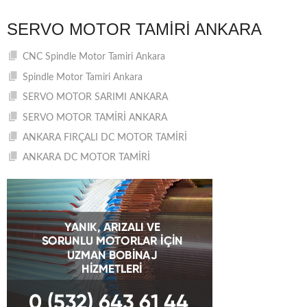
SERVO MOTOR TAMIRI ANKARA
CNC Spindle Motor Tamiri Ankara
Spindle Motor Tamiri Ankara
SERVO MOTOR SARIMI ANKARA
SERVO MOTOR TAMİRİ ANKARA
ANKARA FIRÇALI DC MOTOR TAMİRİ
ANKARA DC MOTOR TAMİRİ