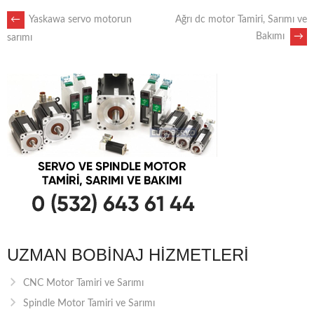
POST
←
Yaskawa servo motorun
Ağrı dc motor Tamiri, Sarımı ve
Bakımı
→
sarımı
NAVIGATION
UZMAN BOBINAJ HIZMETLERI
CNC Motor Tamiri ve Sarımı
Spindle Motor Tamiri ve Sarımı