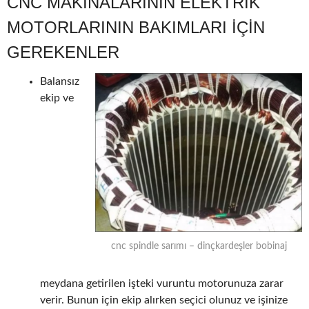
CNC MAKINALARININ ELEKTRIK
MOTORLARININ BAKIMLARI IÇIN
GEREKENLER
Balansız
ekip ve
cnc spindle sarımı – dinçkardeşler bobinaj
meydana getirilen işteki vuruntu motorunuza zarar
verir. Bunun için ekip alırken seçici olunuz ve işinize