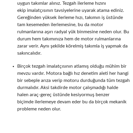
uygun takımlar alınız. Tezgah ilerleme hızını
ekip imalatçısının tavsiyelerine uyarak atama ediniz.
Gereğinden yüksek ilerleme hızı, takımın iş üstünde
tam kesemeden ilerlemesine, bu da motor
rulmanlarına aşırı radyal yük binmesine neden olur. Bu
durum hem takımınıza hem de motor rulmanlarına
zarar verir. Aynı şekilde körelmiş takımla iş yapmak da
sakıncalıdır.
Birçok tezgah imalatçısının atlamış olduğu mühim bir
mevzu vardır. Motora bağlı hız denetim aleti her hangi
bir sebeple arıza verip motoru durduğunda tüm tezgah
durmalıdır. Aksi takdirde motor çalışmadığı halde
halen araç-gereç üstünde kesiyormuş benzer
biçimde ilerlemeye devam eder bu da birçok mekanik
probleme neden olur.