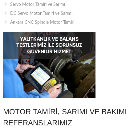
Servo Motor Tamiri ve Sarımı
DC Servo Motor Tamiri ve Sarımı
Ankara CNC Spindle Motor Tamiri
MOTOR TAMIRI, SARIMI VE BAKIMI
REFERANSLARIMIZ