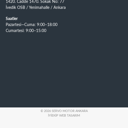
1420. Cadde 1470. Sokak No: 77
İvedik OSB / Yenimahalle / Ankara
Saatler
Pazartesi—Cuma: 9:00–18:00
Cumartesi: 9:00–15:00
© 2026 SERVO MOTOR ANKARA
İYIEKIP WEB TASARIM