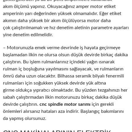
akım ölçümü yapınız. Okuyacağınız amper motor etiket
amperinin yarı değerinden yüksek olmamalıdır. Eğer etiket
akımın daha yüksek bir akım ölçülüyorsa motor daha
çok çalıştırılmamalı ve hız denetim aletinin parametre ayarları
yine denetim edilmelidir.
– Motorunuzla emek verme devrinde iş hayata geçirmeye
başlamadan ilkin ne olursa olsun düşük devirde birkaç dakika
çalıştırın. Bu işlem rulmanlarınız içindeki yağın ısınarak
rulman iç boşluğuna yayılmasını sağlayacak, ve rulmanların
ömrü daha uzun olacaktır. Bilhassa seramik bilyalı fenermili
rulmanları için soğukken yüksek devirde yük altına
girme oldukça yıpratıcı olmaktadır. Bu yüzden tezgahınızı her
sabah çalıştırmadan ilkin motorunuzu birkaç dakika düşük
devirde çalıştırın.
cnc spindle motor sarımı
için gerekli
önlemleri alırsanız hataları aza indirir. Başlangıç bakımlarını
da yapmış olursunuz.