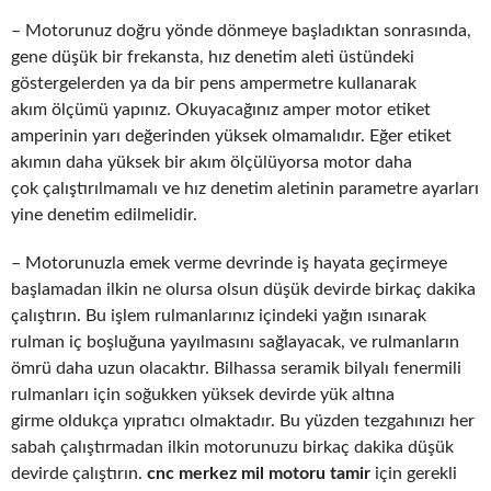
– Motorunuz doğru yönde dönmeye başladıktan sonrasında,
gene düşük bir frekansta, hız denetim aleti üstündeki
göstergelerden ya da bir pens ampermetre kullanarak
akım ölçümü yapınız. Okuyacağınız amper motor etiket
amperinin yarı değerinden yüksek olmamalıdır. Eğer etiket
akımın daha yüksek bir akım ölçülüyorsa motor daha
çok çalıştırılmamalı ve hız denetim aletinin parametre ayarları
yine denetim edilmelidir.
– Motorunuzla emek verme devrinde iş hayata geçirmeye
başlamadan ilkin ne olursa olsun düşük devirde birkaç dakika
çalıştırın. Bu işlem rulmanlarınız içindeki yağın ısınarak
rulman iç boşluğuna yayılmasını sağlayacak, ve rulmanların
ömrü daha uzun olacaktır. Bilhassa seramik bilyalı fenermili
rulmanları için soğukken yüksek devirde yük altına
girme oldukça yıpratıcı olmaktadır. Bu yüzden tezgahınızı her
sabah çalıştırmadan ilkin motorunuzu birkaç dakika düşük
devirde çalıştırın.
cnc merkez mil motoru tamir
için gerekli