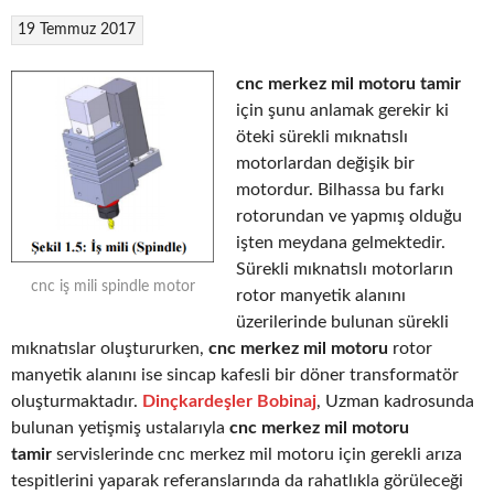
19 Temmuz 2017
cnc merkez mil motoru tamir
için şunu anlamak gerekir ki
öteki sürekli mıknatıslı
motorlardan değişik bir
motordur. Bilhassa bu farkı
rotorundan ve yapmış olduğu
işten meydana gelmektedir.
Sürekli mıknatıslı motorların
cnc iş mili spindle motor
rotor manyetik alanını
üzerilerinde bulunan sürekli
mıknatıslar oluştururken,
cnc merkez mil motoru
rotor
manyetik alanını ise sincap kafesli bir döner transformatör
oluşturmaktadır.
Dinçkardeşler Bobinaj
, Uzman kadrosunda
bulunan yetişmiş ustalarıyla
cnc merkez mil motoru
tamir
servislerinde cnc merkez mil motoru için gerekli arıza
tespitlerini yaparak referanslarında da rahatlıkla görüleceği