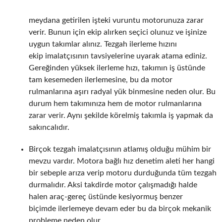
meydana getirilen işteki vuruntu motorunuza zarar
verir. Bunun için ekip alırken seçici olunuz ve işinize
uygun takımlar alınız. Tezgah ilerleme hızını
ekip imalatçısının tavsiyelerine uyarak atama ediniz.
Gereğinden yüksek ilerleme hızı, takımın iş üstünde
tam kesemeden ilerlemesine, bu da motor
rulmanlarına aşırı radyal yük binmesine neden olur. Bu
durum hem takımınıza hem de motor rulmanlarına
zarar verir. Aynı şekilde körelmiş takımla iş yapmak da
sakıncalıdır.
Birçok tezgah imalatçısının atlamış olduğu mühim bir
mevzu vardır. Motora bağlı hız denetim aleti her hangi
bir sebeple arıza verip motoru durduğunda tüm tezgah
durmalıdır. Aksi takdirde motor çalışmadığı halde
halen araç-gereç üstünde kesiyormuş benzer
biçimde ilerlemeye devam eder bu da birçok mekanik
probleme neden olur.