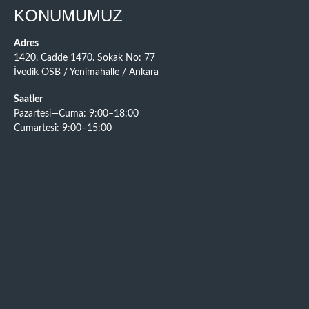
KONUMUMUZ
Adres
1420. Cadde 1470. Sokak No: 77
İvedik OSB / Yenimahalle / Ankara
Saatler
Pazartesi—Cuma: 9:00–18:00
Cumartesi: 9:00–15:00