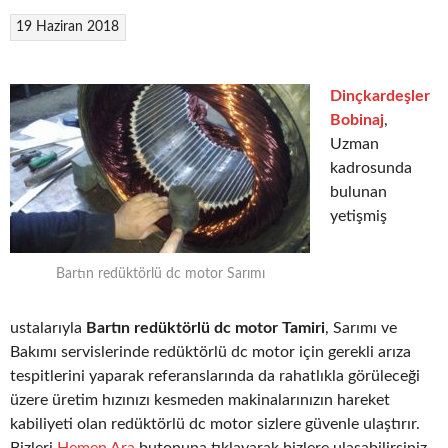
19 Haziran 2018
Dinçkardeşler
Bobinaj
,
Uzman
kadrosunda
bulunan
yetişmiş
Bartın redüktörlü dc motor Sarımı
ustalarıyla
Bartın redüktörlü dc motor Tamiri
, Sarımı ve
Bakımı servislerinde redüktörlü dc motor için gerekli arıza
tespitlerini yaparak referanslarında da rahatlıkla görüleceği
üzere üretim hızınızı kesmeden makinalarınızın hareket
kabiliyeti olan redüktörlü dc motor sizlere güvenle ulaştırır.