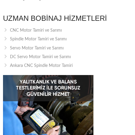
UZMAN BOBINAJ HIZMETLERI
CNC Motor Tamiri ve Sarımı
Spindle Motor Tamiri ve Sarımı
Servo Motor Tamiri ve Sarımı
DC Servo Motor Tamiri ve Sarımı
Ankara CNC Spindle Motor Tamiri