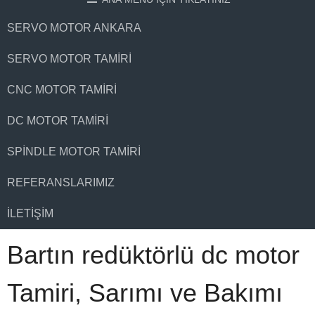
SERVO MOTOR ANKARA
SERVO MOTOR TAMIRI
CNC MOTOR TAMIRI
DC MOTOR TAMIRI
SPINDLE MOTOR TAMIRI
REFERANSLARIMIZ
İLETIŞIM
Bartın redüktörlü dc motor
Tamiri, Sarımı ve Bakımı