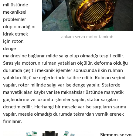
mil üstünde
mekaniksel
problemler
olup olmadığını
idrak etmek
ankara servo motor tamiratı
için rotor,
denge
makinesine bağlanır milde salgı olup olmadığı tespit edilir.
Sırasıyla motorun rulman yatakları ölçülür, deforma olduğu
durumda çeşitli mekanik işlemler sonucunda ilkin rulman
yatakları ölçü ve değerlerinde kalibre edilir. Rulman seçimi
yapılır, rotor milinde salgı var ise denge yapılır. Statorde
manyetik alan kaybı var ise mıknatıslar üstünde manyetik
güçlendirme ve lüzumlu işlemler yapılır, statör sargıları
denetim edilir. Herhangi bir mesele var ise sargıların sarımı
yapılır, mesele olmadığı durumda tekrardan verniklerenek
fırınlanır.
Siemens servo