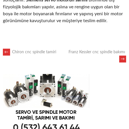
fizyolojik bakımları yapılır, aslına ve rengine uygun olan bir
boya ile motor boyanarak fırınlanır ve yapınış yeni bir motor
görünümüne kavuşturulur ve müşteriye teslim edilir.
POST
←
Chiron cnc spindle tamiri
Franz Kessler cnc spindle bakımı
→
NAVIGATION