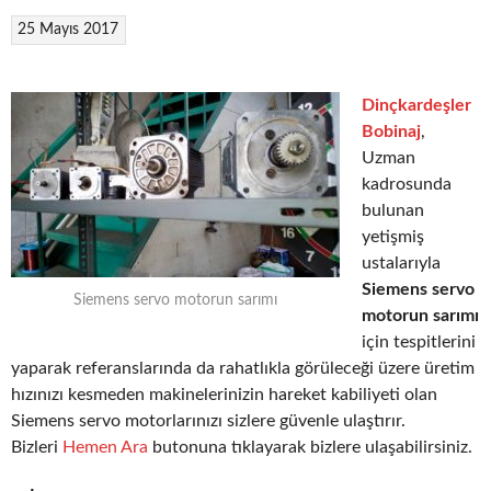
25 Mayıs 2017
Dinçkardeşler
Bobinaj
,
Uzman
kadrosunda
bulunan
yetişmiş
ustalarıyla
Siemens servo
Siemens servo motorun sarımı
motorun sarımı
için tespitlerini
yaparak referanslarında da rahatlıkla görüleceği üzere üretim
hızınızı kesmeden makinelerinizin hareket kabiliyeti olan
Siemens servo motorlarınızı sizlere güvenle ulaştırır.
Bizleri
Hemen Ara
butonuna tıklayarak bizlere ulaşabilirsiniz.