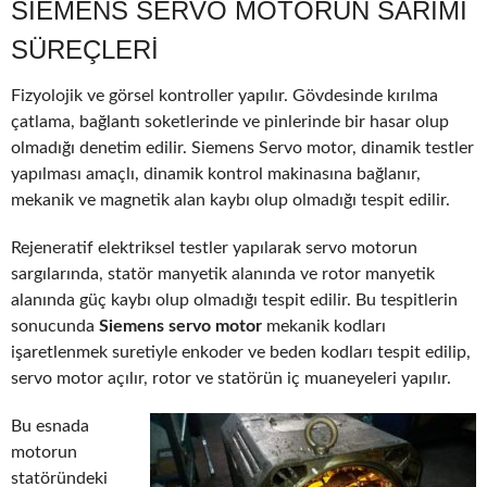
SIEMENS SERVO MOTORUN SARIMI
SÜREÇLERI
Fizyolojik ve görsel kontroller yapılır. Gövdesinde kırılma
çatlama, bağlantı soketlerinde ve pinlerinde bir hasar olup
olmadığı denetim edilir. Siemens Servo motor, dinamik testler
yapılması amaçlı, dinamik kontrol makinasına bağlanır,
mekanik ve magnetik alan kaybı olup olmadığı tespit edilir.
Rejeneratif elektriksel testler yapılarak servo motorun
sargılarında, statör manyetik alanında ve rotor manyetik
alanında güç kaybı olup olmadığı tespit edilir. Bu tespitlerin
sonucunda
Siemens servo motor
mekanik kodları
işaretlenmek suretiyle enkoder ve beden kodları tespit edilip,
servo motor açılır, rotor ve statörün iç muaneyeleri yapılır.
Bu esnada
motorun
statöründeki