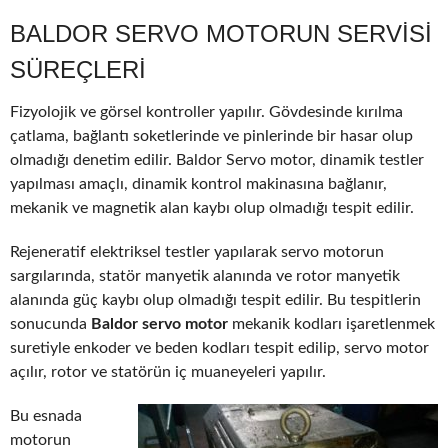
BALDOR SERVO MOTORUN SERVISI
SÜREÇLERI
Fizyolojik ve görsel kontroller yapılır. Gövdesinde kırılma
çatlama, bağlantı soketlerinde ve pinlerinde bir hasar olup
olmadığı denetim edilir. Baldor Servo motor, dinamik testler
yapılması amaçlı, dinamik kontrol makinasına bağlanır,
mekanik ve magnetik alan kaybı olup olmadığı tespit edilir.
Rejeneratif elektriksel testler yapılarak servo motorun
sargılarında, statör manyetik alanında ve rotor manyetik
alanında güç kaybı olup olmadığı tespit edilir. Bu tespitlerin
sonucunda
Baldor servo motor
mekanik kodları işaretlenmek
suretiyle enkoder ve beden kodları tespit edilip, servo motor
açılır, rotor ve statörün iç muaneyeleri yapılır.
Bu esnada
motorun