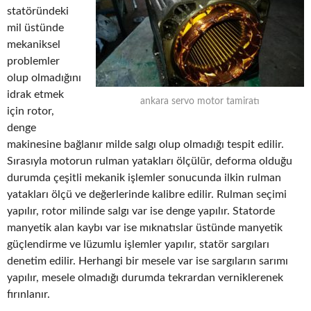
statöründeki
mil üstünde
mekaniksel
problemler
olup olmadığını
idrak etmek
ankara servo motor tamiratı
için rotor,
denge
makinesine bağlanır milde salgı olup olmadığı tespit edilir.
Sırasıyla motorun rulman yatakları ölçülür, deforma olduğu
durumda çeşitli mekanik işlemler sonucunda ilkin rulman
yatakları ölçü ve değerlerinde kalibre edilir. Rulman seçimi
yapılır, rotor milinde salgı var ise denge yapılır. Statorde
manyetik alan kaybı var ise mıknatıslar üstünde manyetik
güçlendirme ve lüzumlu işlemler yapılır, statör sargıları
denetim edilir. Herhangi bir mesele var ise sargıların sarımı
yapılır, mesele olmadığı durumda tekrardan verniklerenek
fırınlanır.