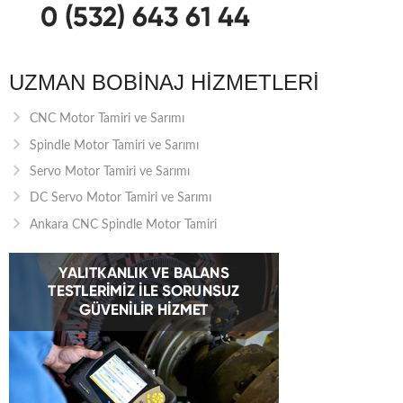
UZMAN BOBINAJ HIZMETLERI
CNC Motor Tamiri ve Sarımı
Spindle Motor Tamiri ve Sarımı
Servo Motor Tamiri ve Sarımı
DC Servo Motor Tamiri ve Sarımı
Ankara CNC Spindle Motor Tamiri