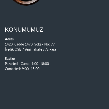
KONUMUMUZ
Adres
1420. Cadde 1470. Sokak No: 77
İvedik OSB / Yenimahalle / Ankara
Saatler
Pazartesi—Cuma: 9:00–18:00
Cumartesi: 9:00–15:00