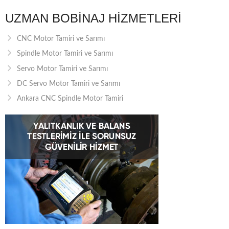
UZMAN BOBINAJ HIZMETLERI
CNC Motor Tamiri ve Sarımı
Spindle Motor Tamiri ve Sarımı
Servo Motor Tamiri ve Sarımı
DC Servo Motor Tamiri ve Sarımı
Ankara CNC Spindle Motor Tamiri