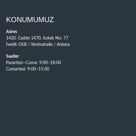
KONUMUMUZ
Adres
1420. Cadde 1470. Sokak No: 77
İvedik OSB / Yenimahalle / Ankara
Saatler
Pazartesi—Cuma: 9:00–18:00
Cumartesi: 9:00–15:00