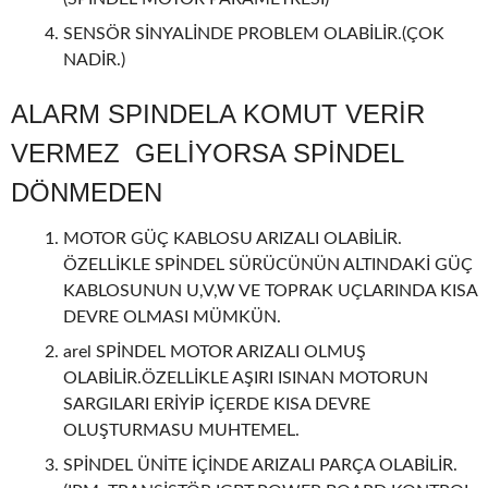
SENSÖR SİNYALİNDE PROBLEM OLABİLİR.(ÇOK
NADİR.)
ALARM SPINDELA KOMUT VERİR
VERMEZ GELİYORSA SPİNDEL
DÖNMEDEN
MOTOR GÜÇ KABLOSU ARIZALI OLABİLİR.
ÖZELLİKLE SPİNDEL SÜRÜCÜNÜN ALTINDAKİ GÜÇ
KABLOSUNUN U,V,W VE TOPRAK UÇLARINDA KISA
DEVRE OLMASI MÜMKÜN.
arel SPİNDEL MOTOR ARIZALI OLMUŞ
OLABİLİR.ÖZELLİKLE AŞIRI ISINAN MOTORUN
SARGILARI ERİYİP İÇERDE KISA DEVRE
OLUŞTURMASU MUHTEMEL.
SPİNDEL ÜNİTE İÇİNDE ARIZALI PARÇA OLABİLİR.