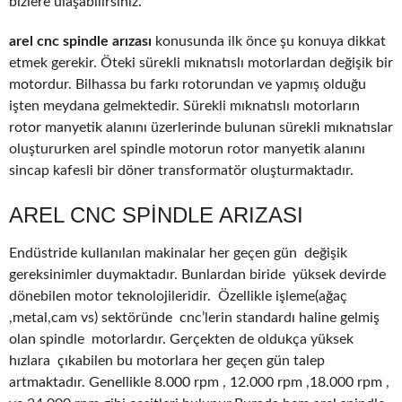
bizlere ulaşabilirsiniz.
arel cnc spindle arızası
konusunda ilk önce şu konuya dikkat
etmek gerekir. Öteki sürekli mıknatıslı motorlardan değişik bir
motordur. Bilhassa bu farkı rotorundan ve yapmış olduğu
işten meydana gelmektedir. Sürekli mıknatıslı motorların
rotor manyetik alanını üzerlerinde bulunan sürekli mıknatıslar
oluştururken arel spindle motorun rotor manyetik alanını
sincap kafesli bir döner transformatör oluşturmaktadır.
AREL CNC SPINDLE ARIZASI
Endüstride kullanılan makinalar her geçen gün değişik
gereksinimler duymaktadır. Bunlardan biride yüksek devirde
dönebilen motor teknolojileridir. Özellikle işleme(ağaç
,metal,cam vs) sektöründe cnc’lerin standardı haline gelmiş
olan spindle motorlardır. Gerçekten de oldukça yüksek
hızlara çıkabilen bu motorlara her geçen gün talep
artmaktadır. Genellikle 8.000 rpm , 12.000 rpm ,18.000 rpm ,