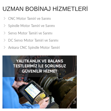
UZMAN BOBINAJ HIZMETLERI
CNC Motor Tamiri ve Sarımı
Spindle Motor Tamiri ve Sarımı
Servo Motor Tamiri ve Sarımı
DC Servo Motor Tamiri ve Sarımı
Ankara CNC Spindle Motor Tamiri