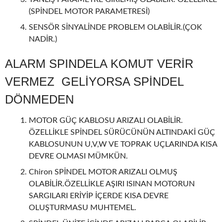
(SPİNDEL MOTOR PARAMETRESİ)
SENSÖR SİNYALİNDE PROBLEM OLABİLİR.(ÇOK
NADİR.)
ALARM SPINDELA KOMUT VERİR
VERMEZ GELİYORSA SPİNDEL
DÖNMEDEN
MOTOR GÜÇ KABLOSU ARIZALI OLABİLİR.
ÖZELLİKLE SPİNDEL SÜRÜCÜNÜN ALTINDAKİ GÜÇ
KABLOSUNUN U,V,W VE TOPRAK UÇLARINDA KISA
DEVRE OLMASI MÜMKÜN.
Chiron SPİNDEL MOTOR ARIZALI OLMUŞ
OLABİLİR.ÖZELLİKLE AŞIRI ISINAN MOTORUN
SARGILARI ERİYİP İÇERDE KISA DEVRE
OLUŞTURMASU MUHTEMEL.