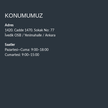
KONUMUMUZ
Adres
1420. Cadde 1470. Sokak No: 77
İvedik OSB / Yenimahalle / Ankara
Saatler
Pazartesi—Cuma: 9:00–18:00
Cumartesi: 9:00–15:00