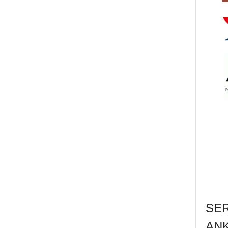
SE
AN