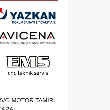
RVO MOTOR TAMIRI
KARA