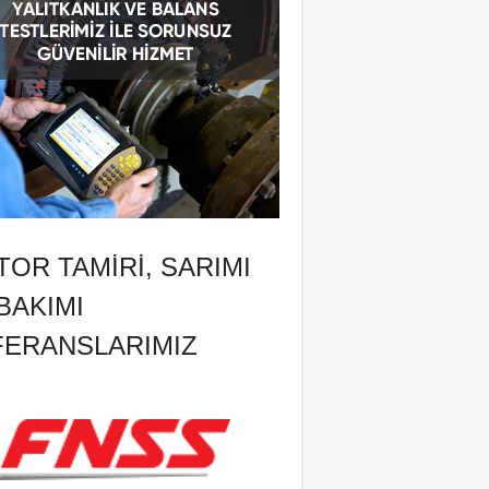
OR TAMIRI, SARIMI
BAKIMI
FERANSLARIMIZ