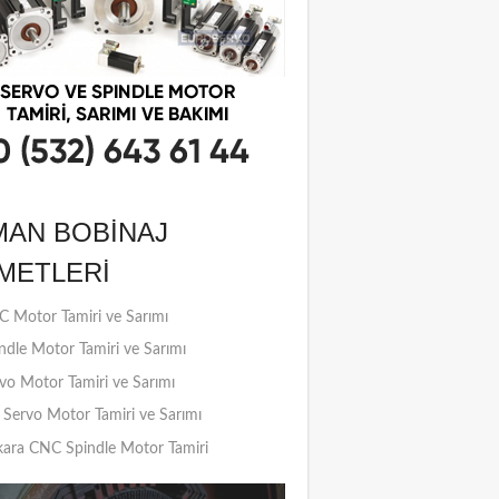
MAN BOBINAJ
METLERI
 Motor Tamiri ve Sarımı
ndle Motor Tamiri ve Sarımı
vo Motor Tamiri ve Sarımı
Servo Motor Tamiri ve Sarımı
ara CNC Spindle Motor Tamiri