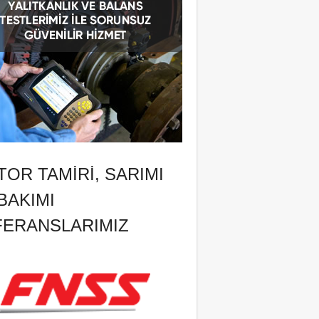
OR TAMIRI, SARIMI
BAKIMI
FERANSLARIMIZ