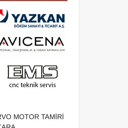
RVO MOTOR TAMIRI
KARA