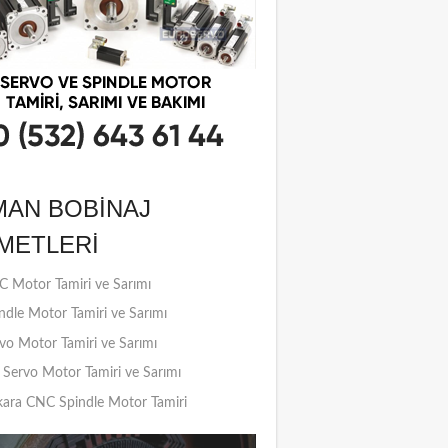
MAN BOBINAJ
METLERI
 Motor Tamiri ve Sarımı
ndle Motor Tamiri ve Sarımı
vo Motor Tamiri ve Sarımı
Servo Motor Tamiri ve Sarımı
ara CNC Spindle Motor Tamiri