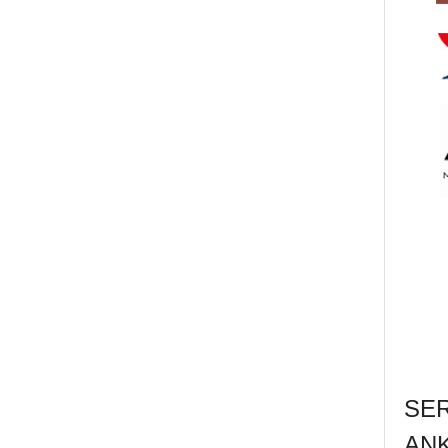
SE
AN