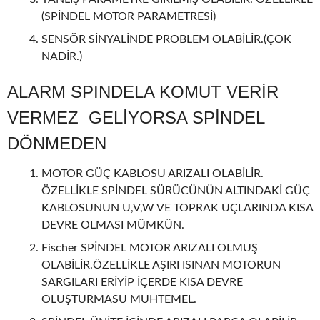
(SPİNDEL MOTOR PARAMETRESİ)
SENSÖR SİNYALİNDE PROBLEM OLABİLİR.(ÇOK
NADİR.)
ALARM SPINDELA KOMUT VERİR
VERMEZ GELİYORSA SPİNDEL
DÖNMEDEN
MOTOR GÜÇ KABLOSU ARIZALI OLABİLİR.
ÖZELLİKLE SPİNDEL SÜRÜCÜNÜN ALTINDAKİ GÜÇ
KABLOSUNUN U,V,W VE TOPRAK UÇLARINDA KISA
DEVRE OLMASI MÜMKÜN.
Fischer SPİNDEL MOTOR ARIZALI OLMUŞ
OLABİLİR.ÖZELLİKLE AŞIRI ISINAN MOTORUN
SARGILARI ERİYİP İÇERDE KISA DEVRE
OLUŞTURMASU MUHTEMEL.