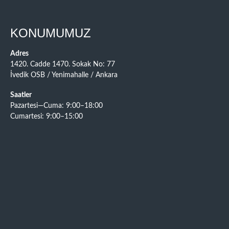
KONUMUMUZ
Adres
1420. Cadde 1470. Sokak No: 77
İvedik OSB / Yenimahalle / Ankara
Saatler
Pazartesi—Cuma: 9:00–18:00
Cumartesi: 9:00–15:00