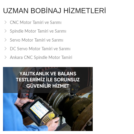
UZMAN BOBINAJ HIZMETLERI
CNC Motor Tamiri ve Sarımı
Spindle Motor Tamiri ve Sarımı
Servo Motor Tamiri ve Sarımı
DC Servo Motor Tamiri ve Sarımı
Ankara CNC Spindle Motor Tamiri