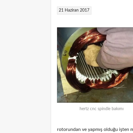
21 Haziran 2017
hertz cnc spindle bakımı
rotorundan ve yapmış olduğu işten m