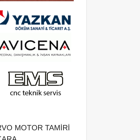
RVO MOTOR TAMIRI
KARA