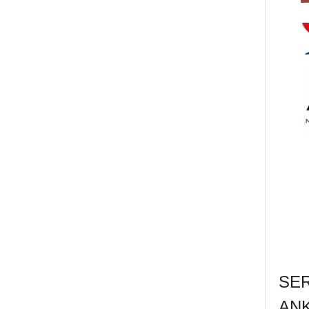
SE
AN