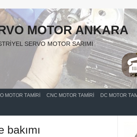
RVO MOTOR ANKARA
TRIYEL SERVO MOTOR SARIMI
O MOTOR TAMIRI
CNC MOTOR TAMIRI
DC MOTOR TAM
le bakımı