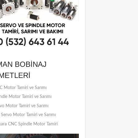
MAN BOBINAJ
METLERI
 Motor Tamiri ve Sarımı
ndle Motor Tamiri ve Sarımı
vo Motor Tamiri ve Sarımı
Servo Motor Tamiri ve Sarımı
ara CNC Spindle Motor Tamiri