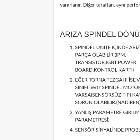
yararlanır. Diğer taraftan, aynı perf
ARIZA SPİNDEL DÖN
SPİNDEL ÜNİTE İÇİNDE ARIZ
PARÇA OLABİLİR.(IPM,
TRANSİSTÖR,IGBT,POWER
BOARD,KONTROL KARTI)
EĞER TORNA TEZGAHI İSE V
SINIFI hertz SPİNDEL MOTO
VARSA(SENSÖRSÜZ TİP) KA
SORUN OLABİLİR.(NADİREN
YANLIŞ PARAMETRE GİRİLMİ
PARAMETRESİ)
SENSÖR SİNYALİNDE PROBL