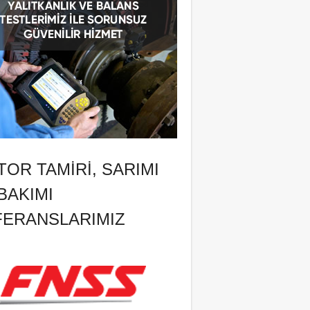
OR TAMIRI, SARIMI
BAKIMI
FERANSLARIMIZ