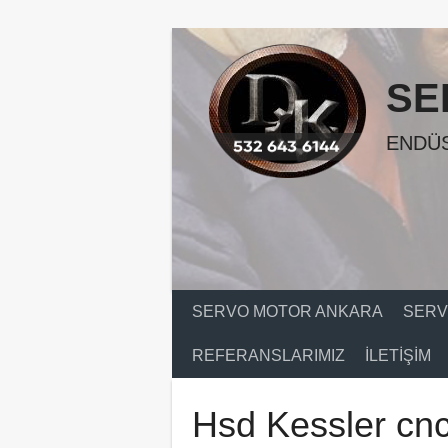
Skip
to
content
SE
ENDÜS
SERVO MOTOR ANKARA
SERV
REFERANSLARIMIZ
İLETIŞIM
Hsd Kessler cnc