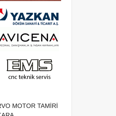
RVO MOTOR TAMIRI
KARA