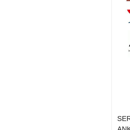
SE
AN