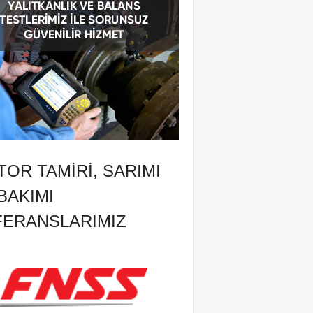
OR TAMIRI, SARIMI
BAKIMI
FERANSLARIMIZ