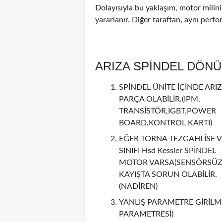
Dolayısıyla bu yaklaşım, motor mili
yararlanır. Diğer taraftan, aynı perf
ARIZA SPİNDEL DÖN
SPİNDEL ÜNİTE İÇİNDE ARIZ
PARÇA OLABİLİR.(IPM,
TRANSİSTÖR,IGBT,POWER
BOARD,KONTROL KARTI)
EĞER TORNA TEZGAHI İSE V
SINIFI Hsd Kessler SPİNDEL
MOTOR VARSA(SENSÖRSÜZ 
KAYIŞTA SORUN OLABİLİR.
(NADİREN)
YANLIŞ PARAMETRE GİRİLMİ
PARAMETRESİ)