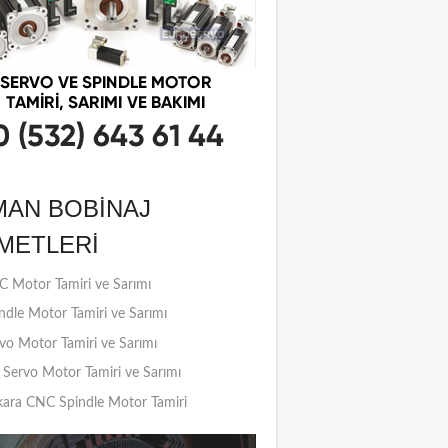
MAN BOBINAJ
METLERI
 Motor Tamiri ve Sarımı
ndle Motor Tamiri ve Sarımı
vo Motor Tamiri ve Sarımı
Servo Motor Tamiri ve Sarımı
ara CNC Spindle Motor Tamiri