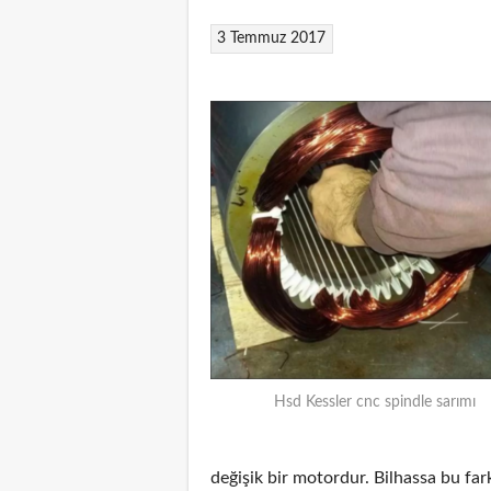
3 Temmuz 2017
Hsd Kessler cnc spindle sarımı
değişik bir motordur. Bilhassa bu f