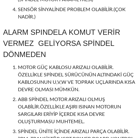
SENSÖR SİNYALİNDE PROBLEM OLABİLİR.(ÇOK
NADİR.)
ALARM SPINDELA KOMUT VERİR
VERMEZ GELİYORSA SPİNDEL
DÖNMEDEN
MOTOR GÜÇ KABLOSU ARIZALI OLABİLİR.
ÖZELLİKLE SPİNDEL SÜRÜCÜNÜN ALTINDAKİ GÜÇ
KABLOSUNUN U,V,W VE TOPRAK UÇLARINDA KISA
DEVRE OLMASI MÜMKÜN.
ABB SPİNDEL MOTOR ARIZALI OLMUŞ
OLABİLİR.ÖZELLİKLE AŞIRI ISINAN MOTORUN
SARGILARI ERİYİP İÇERDE KISA DEVRE
OLUŞTURMASU MUHTEMEL.
SPİNDEL ÜNİTE İÇİNDE ARIZALI PARÇA OLABİLİR.