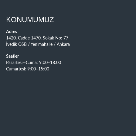
KONUMUMUZ
Adres
1420. Cadde 1470. Sokak No: 77
İvedik OSB / Yenimahalle / Ankara
Saatler
Pazartesi—Cuma: 9:00–18:00
Cumartesi: 9:00–15:00