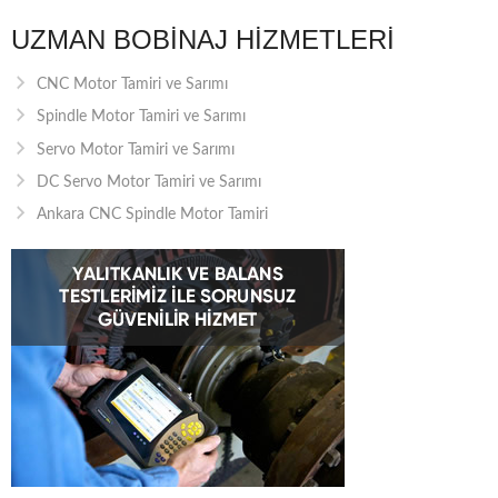
UZMAN BOBINAJ HIZMETLERI
CNC Motor Tamiri ve Sarımı
Spindle Motor Tamiri ve Sarımı
Servo Motor Tamiri ve Sarımı
DC Servo Motor Tamiri ve Sarımı
Ankara CNC Spindle Motor Tamiri