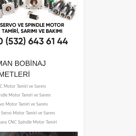
MAN BOBINAJ
METLERI
 Motor Tamiri ve Sarımı
ndle Motor Tamiri ve Sarımı
vo Motor Tamiri ve Sarımı
Servo Motor Tamiri ve Sarımı
ara CNC Spindle Motor Tamiri