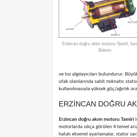
Erzincan doğru akım motoru Tamiri, Sar
Bakımı
ve hız algılayıcıları bulundurur. Büyü
ufak olanlarında sabit mıknatıs stat
kullanılmasıyla yüksek güç/ağırlık oran
ERZINCAN DOĞRU AK
Erzincan doğru akım motoru Tamiri
i
motorlarda sıkça görülen 4 temel arız
hatalı eksenel ayarlamalar, stator sar