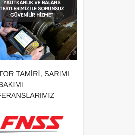
OR TAMIRI, SARIMI
BAKIMI
FERANSLARIMIZ