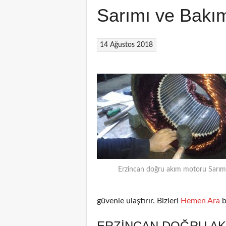
Sarımı ve Bakı
14 Ağustos 2018
Erzincan doğru akım motoru Sarım
güvenle ulaştırır. Bizleri
Hemen Ara
b
ERZINCAN DOĞRU AK