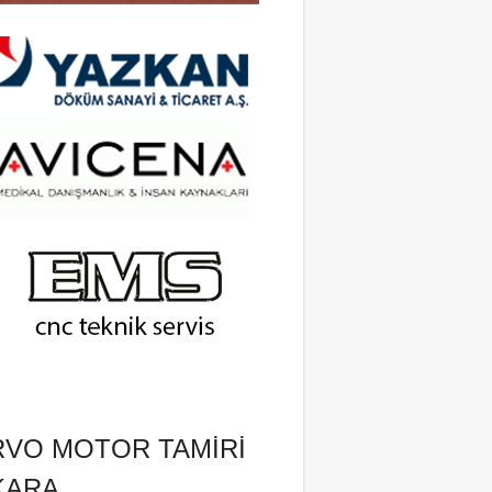
RVO MOTOR TAMIRI
KARA