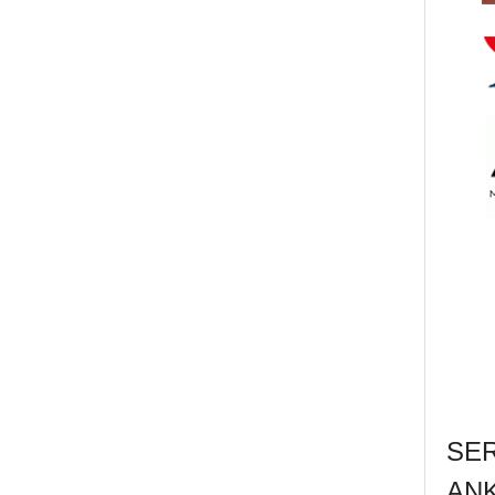
SE
AN