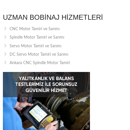
UZMAN BOBINAJ HIZMETLERI
CNC Motor Tamiri ve Sarımı
Spindle Motor Tamiri ve Sarımı
Servo Motor Tamiri ve Sarımı
DC Servo Motor Tamiri ve Sarımı
Ankara CNC Spindle Motor Tamiri