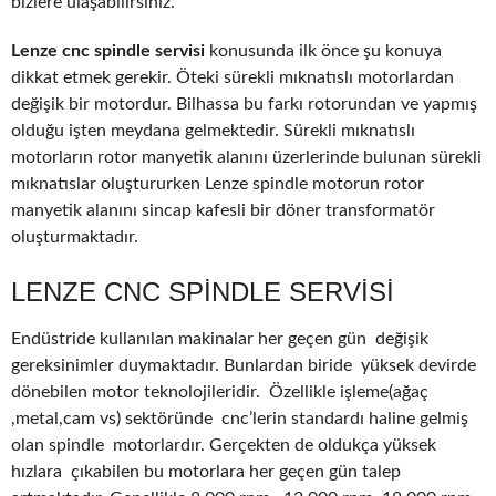
bizlere ulaşabilirsiniz.
Lenze cnc spindle servisi
konusunda ilk önce şu konuya
dikkat etmek gerekir. Öteki sürekli mıknatıslı motorlardan
değişik bir motordur. Bilhassa bu farkı rotorundan ve yapmış
olduğu işten meydana gelmektedir. Sürekli mıknatıslı
motorların rotor manyetik alanını üzerlerinde bulunan sürekli
mıknatıslar oluştururken Lenze spindle motorun rotor
manyetik alanını sincap kafesli bir döner transformatör
oluşturmaktadır.
LENZE CNC SPINDLE SERVISI
Endüstride kullanılan makinalar her geçen gün değişik
gereksinimler duymaktadır. Bunlardan biride yüksek devirde
dönebilen motor teknolojileridir. Özellikle işleme(ağaç
,metal,cam vs) sektöründe cnc’lerin standardı haline gelmiş
olan spindle motorlardır. Gerçekten de oldukça yüksek
hızlara çıkabilen bu motorlara her geçen gün talep