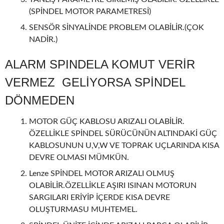
(SPİNDEL MOTOR PARAMETRESİ)
SENSÖR SİNYALİNDE PROBLEM OLABİLİR.(ÇOK
NADİR.)
ALARM SPINDELA KOMUT VERİR
VERMEZ GELİYORSA SPİNDEL
DÖNMEDEN
MOTOR GÜÇ KABLOSU ARIZALI OLABİLİR.
ÖZELLİKLE SPİNDEL SÜRÜCÜNÜN ALTINDAKİ GÜÇ
KABLOSUNUN U,V,W VE TOPRAK UÇLARINDA KISA
DEVRE OLMASI MÜMKÜN.
Lenze SPİNDEL MOTOR ARIZALI OLMUŞ
OLABİLİR.ÖZELLİKLE AŞIRI ISINAN MOTORUN
SARGILARI ERİYİP İÇERDE KISA DEVRE
OLUŞTURMASU MUHTEMEL.