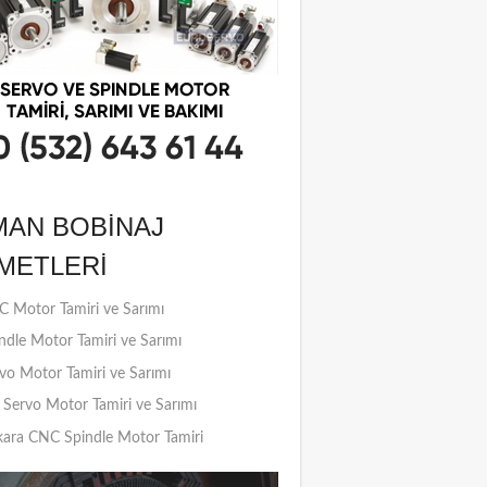
MAN BOBINAJ
METLERI
 Motor Tamiri ve Sarımı
ndle Motor Tamiri ve Sarımı
vo Motor Tamiri ve Sarımı
Servo Motor Tamiri ve Sarımı
ara CNC Spindle Motor Tamiri