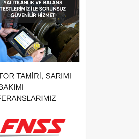
OR TAMIRI, SARIMI
BAKIMI
FERANSLARIMIZ