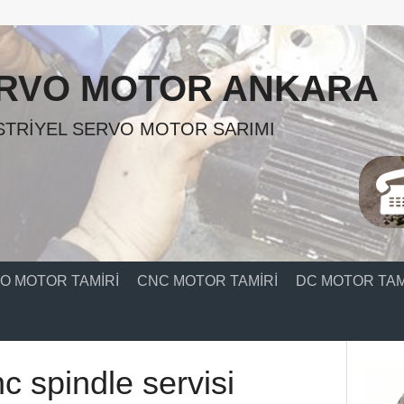
RVO MOTOR ANKARA
TRIYEL SERVO MOTOR SARIMI
O MOTOR TAMIRI
CNC MOTOR TAMIRI
DC MOTOR TAM
c spindle servisi