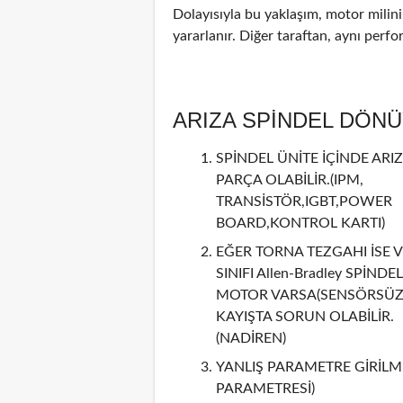
Dolayısıyla bu yaklaşım, motor mili
yararlanır. Diğer taraftan, aynı perf
ARIZA SPİNDEL DÖN
SPİNDEL ÜNİTE İÇİNDE ARIZ
PARÇA OLABİLİR.(IPM,
TRANSİSTÖR,IGBT,POWER
BOARD,KONTROL KARTI)
EĞER TORNA TEZGAHI İSE V
SINIFI Allen-Bradley SPİNDEL
MOTOR VARSA(SENSÖRSÜZ 
KAYIŞTA SORUN OLABİLİR.
(NADİREN)
YANLIŞ PARAMETRE GİRİLMİ
PARAMETRESİ)