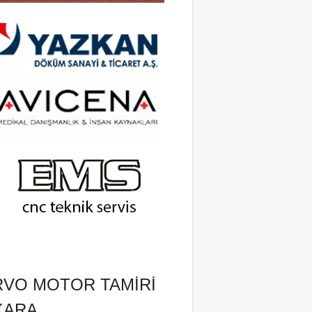
RVO MOTOR TAMIRI
KARA