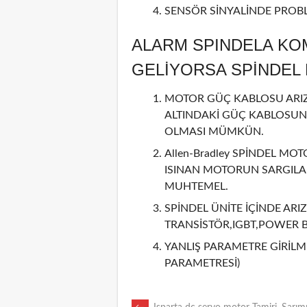
SENSÖR SİNYALİNDE PROBL
ALARM SPINDELA KO
GELİYORSA SPİNDE
MOTOR GÜÇ KABLOSU ARIZA
ALTINDAKİ GÜÇ KABLOSUN
OLMASI MÜMKÜN.
Allen-Bradley SPİNDEL MOT
ISINAN MOTORUN SARGILAR
MUHTEMEL.
SPİNDEL ÜNİTE İÇİNDE ARIZ
TRANSİSTÖR,IGBT,POWER 
YANLIŞ PARAMETRE GİRİLMİ
PARAMETRESİ)