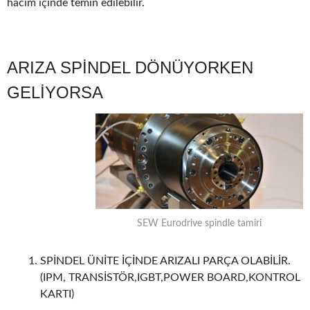
hacim içinde temin edilebilir.
ARIZA SPİNDEL DÖNÜYORKEN
GELİYORSA
SEW Eurodrive spindle tamiri
SPİNDEL ÜNİTE İÇİNDE ARIZALI PARÇA OLABİLİR.
(IPM, TRANSİSTÖR,IGBT,POWER BOARD,KONTROL
KARTI)