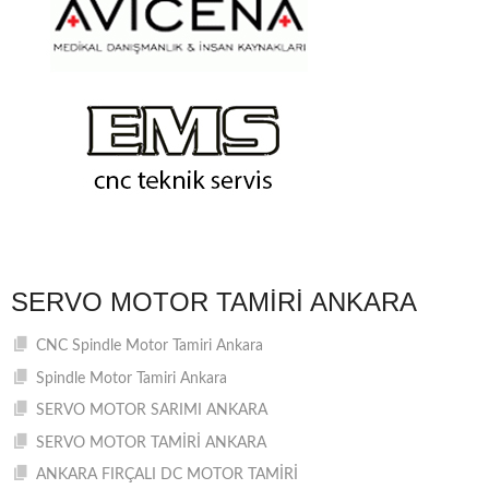
SERVO MOTOR TAMIRI ANKARA
CNC Spindle Motor Tamiri Ankara
Spindle Motor Tamiri Ankara
SERVO MOTOR SARIMI ANKARA
SERVO MOTOR TAMİRİ ANKARA
ANKARA FIRÇALI DC MOTOR TAMİRİ