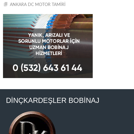
ANKARA DC MOTOR TAMİRİ
DİNÇKARDEŞLER BOBİNAJ