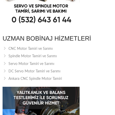
UZMAN BOBINAJ HIZMETLERI
CNC Motor Tamiri ve Sarımı
Spindle Motor Tamiri ve Sarımı
Servo Motor Tamiri ve Sarımı
DC Servo Motor Tamiri ve Sarımı
Ankara CNC Spindle Motor Tamiri