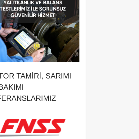
OR TAMIRI, SARIMI
BAKIMI
FERANSLARIMIZ