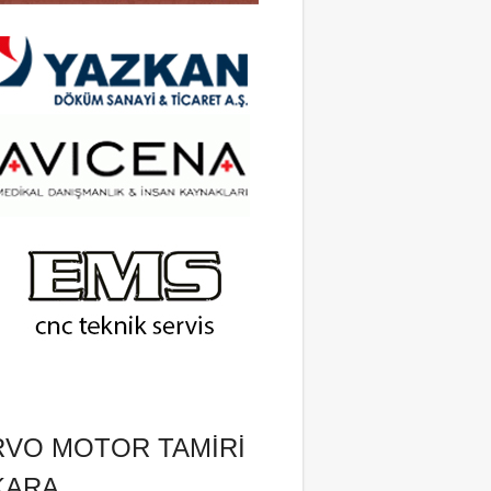
RVO MOTOR TAMIRI
KARA