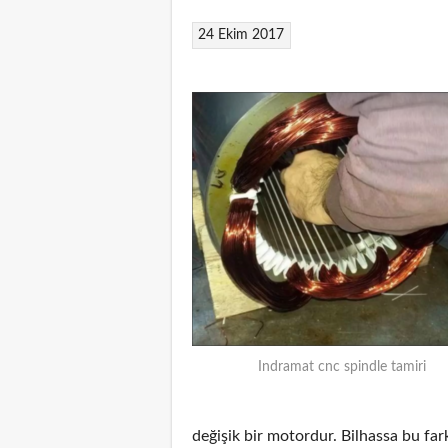
24 Ekim 2017
Indramat cnc spindle tamiri
değişik bir motordur. Bilhassa bu f