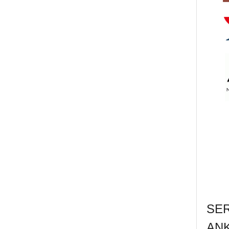
SE
AN