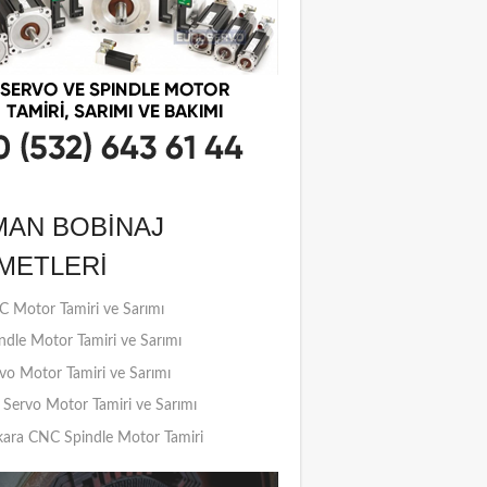
MAN BOBINAJ
METLERI
 Motor Tamiri ve Sarımı
ndle Motor Tamiri ve Sarımı
vo Motor Tamiri ve Sarımı
Servo Motor Tamiri ve Sarımı
ara CNC Spindle Motor Tamiri