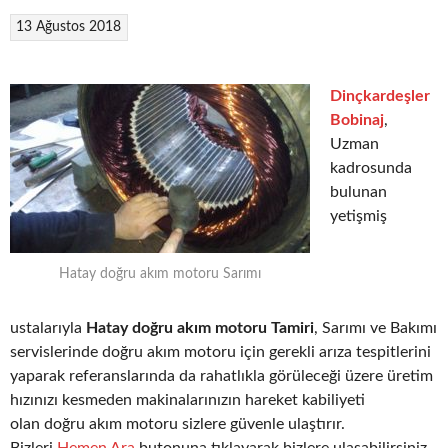
13 Ağustos 2018
Dinçkardeşler
Bobinaj
,
Uzman
kadrosunda
bulunan
yetişmiş
Hatay doğru akım motoru Sarımı
ustalarıyla
Hatay doğru akım motoru Tamiri
, Sarımı ve Bakımı
servislerinde doğru akım motoru için gerekli arıza tespitlerini
yaparak referanslarında da rahatlıkla görüleceği üzere üretim
hızınızı kesmeden makinalarınızın hareket kabiliyeti
olan doğru akım motoru sizlere güvenle ulaştırır.