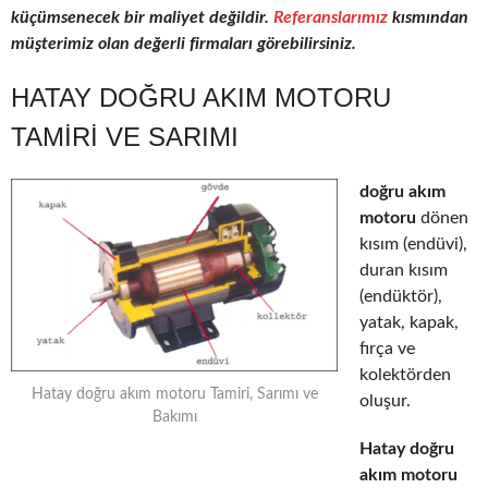
küçümsenecek bir maliyet değildir.
Referanslarımız
kısmından
müşterimiz olan değerli firmaları görebilirsiniz.
HATAY DOĞRU AKIM MOTORU
TAMIRI VE SARIMI
doğru akım
motoru
dönen
kısım (endüvi),
duran kısım
(endüktör),
yatak, kapak,
fırça ve
kolektörden
Hatay doğru akım motoru Tamiri, Sarımı ve
oluşur.
Bakımı
Hatay doğru
akım motoru