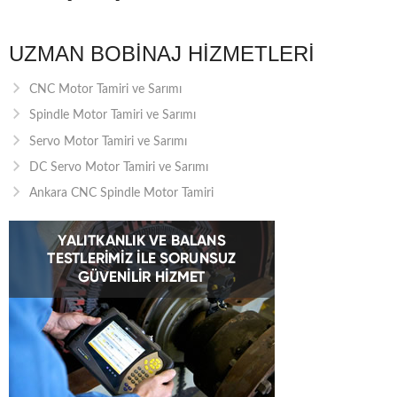
UZMAN BOBINAJ HIZMETLERI
CNC Motor Tamiri ve Sarımı
Spindle Motor Tamiri ve Sarımı
Servo Motor Tamiri ve Sarımı
DC Servo Motor Tamiri ve Sarımı
Ankara CNC Spindle Motor Tamiri