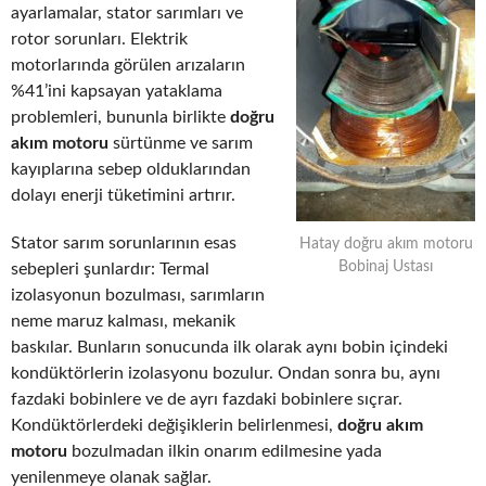
ayarlamalar, stator sarımları ve
rotor sorunları. Elektrik
motorlarında görülen arızaların
%41’ini kapsayan yataklama
problemleri, bununla birlikte
doğru
akım motoru
sürtünme ve sarım
kayıplarına sebep olduklarından
dolayı enerji tüketimini artırır.
Stator sarım sorunlarının esas
Hatay doğru akım motoru
Bobinaj Ustası
sebepleri şunlardır: Termal
izolasyonun bozulması, sarımların
neme maruz kalması, mekanik
baskılar. Bunların sonucunda ilk olarak aynı bobin içindeki
kondüktörlerin izolasyonu bozulur. Ondan sonra bu, aynı
fazdaki bobinlere ve de ayrı fazdaki bobinlere sıçrar.
Kondüktörlerdeki değişiklerin belirlenmesi,
doğru akım
motoru
bozulmadan ilkin onarım edilmesine yada
yenilenmeye olanak sağlar.