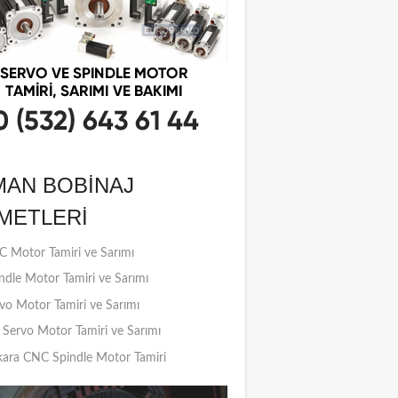
MAN BOBINAJ
METLERI
 Motor Tamiri ve Sarımı
ndle Motor Tamiri ve Sarımı
vo Motor Tamiri ve Sarımı
Servo Motor Tamiri ve Sarımı
ara CNC Spindle Motor Tamiri