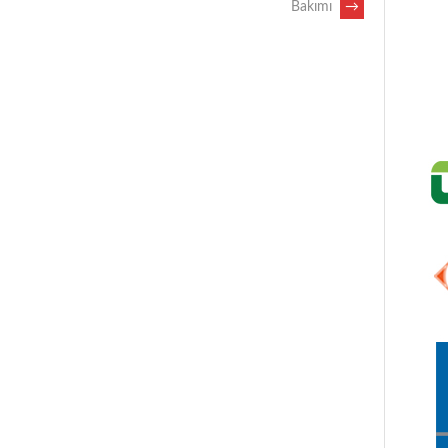
Bakımı
→