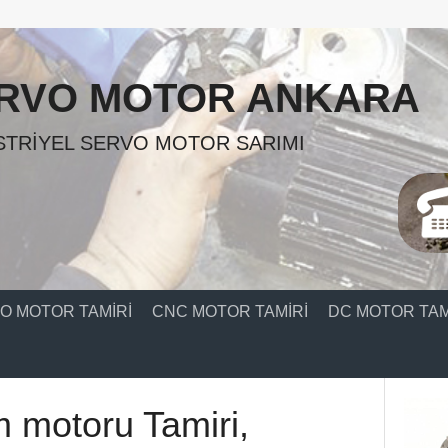
RVO MOTOR ANKARA
TRIYEL SERVO MOTOR SARIMI
O MOTOR TAMIRI
CNC MOTOR TAMIRI
DC MOTOR TAM
m motoru Tamiri,