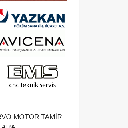
RVO MOTOR TAMIRI
KARA