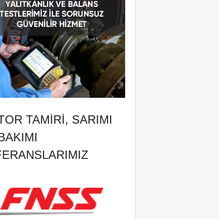
OR TAMIRI, SARIMI
BAKIMI
FERANSLARIMIZ