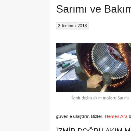
Sarımı ve Bakı
2 Temmuz 2018
İzmir doğru akım motoru Sarımı
güvenle ulaştırır. Bizleri
Hemen Ara
b
İZMIR DOĞRU AKIM 