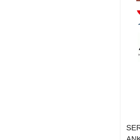
SE
AN