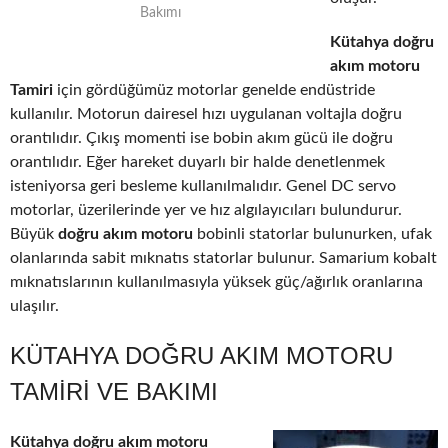
Bakımı
Kütahya doğru
akım motoru
Tamiri
için gördüğümüz motorlar genelde endüstride
kullanılır. Motorun dairesel hızı uygulanan voltajla doğru
orantılıdır. Çıkış momenti ise bobin akım gücü ile doğru
orantılıdır. Eğer hareket duyarlı bir halde denetlenmek
isteniyorsa geri besleme kullanılmalıdır. Genel DC servo
motorlar, üzerilerinde yer ve hız algılayıcıları bulundurur.
Büyük
doğru akım motoru
bobinli statorlar bulunurken, ufak
olanlarında sabit mıknatıs statorlar bulunur. Samarium kobalt
mıknatıslarının kullanılmasıyla yüksek güç/ağırlık oranlarına
ulaşılır.
KÜTAHYA DOĞRU AKIM MOTORU
TAMIRI VE BAKIMI
Kütahya doğru akım motoru