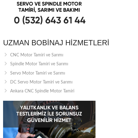
UZMAN BOBINAJ HIZMETLERI
CNC Motor Tamiri ve Sarımı
Spindle Motor Tamiri ve Sarımı
Servo Motor Tamiri ve Sarımı
DC Servo Motor Tamiri ve Sarımı
Ankara CNC Spindle Motor Tamiri