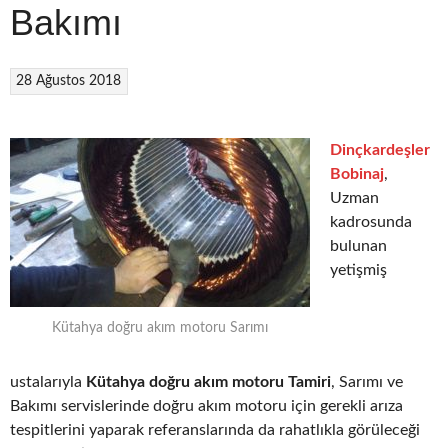
Bakımı
28 Ağustos 2018
Dinçkardeşler
Bobinaj
,
Uzman
kadrosunda
bulunan
yetişmiş
Kütahya doğru akım motoru Sarımı
ustalarıyla
Kütahya doğru akım motoru Tamiri
, Sarımı ve
Bakımı servislerinde doğru akım motoru için gerekli arıza
tespitlerini yaparak referanslarında da rahatlıkla görüleceği