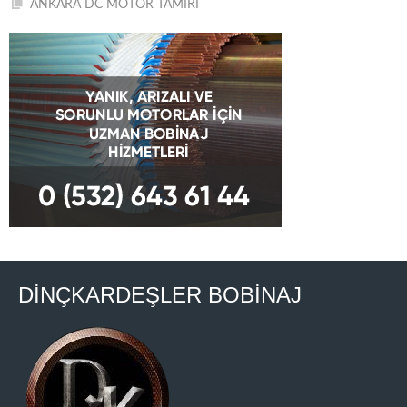
ANKARA DC MOTOR TAMİRİ
DİNÇKARDEŞLER BOBİNAJ