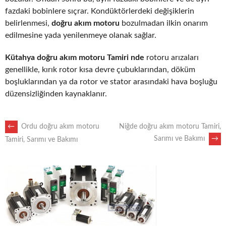
fazdaki bobinlere sıçrar. Kondüktörlerdeki değişiklerin
belirlenmesi,
doğru akım motoru
bozulmadan ilkin onarım
edilmesine yada yenilenmeye olanak sağlar.
Kütahya doğru akım motoru Tamiri nde
rotoru arızaları
genellikle, kırık rotor kısa devre çubuklarından, döküm
boşluklarından ya da rotor ve stator arasındaki hava boşluğu
düzensizliğinden kaynaklanır.
POST
←
Ordu doğru akım motoru
Niğde doğru akım motoru Tamiri,
Sarımı ve Bakımı
→
Tamiri, Sarımı ve Bakımı
NAVIGATION