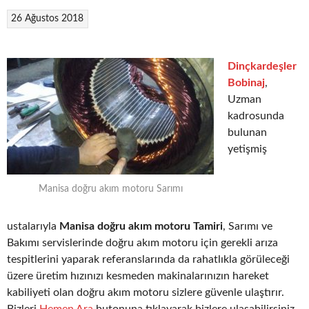
26 Ağustos 2018
Dinçkardeşler
Bobinaj
,
Uzman
kadrosunda
bulunan
yetişmiş
Manisa doğru akım motoru Sarımı
ustalarıyla
Manisa doğru akım motoru Tamiri
, Sarımı ve
Bakımı servislerinde doğru akım motoru için gerekli arıza
tespitlerini yaparak referanslarında da rahatlıkla görüleceği
üzere üretim hızınızı kesmeden makinalarınızın hareket
kabiliyeti olan doğru akım motoru sizlere güvenle ulaştırır.