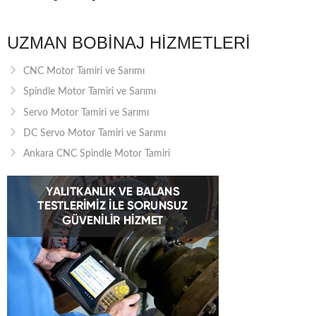
UZMAN BOBINAJ HIZMETLERI
CNC Motor Tamiri ve Sarımı
Spindle Motor Tamiri ve Sarımı
Servo Motor Tamiri ve Sarımı
DC Servo Motor Tamiri ve Sarımı
Ankara CNC Spindle Motor Tamiri