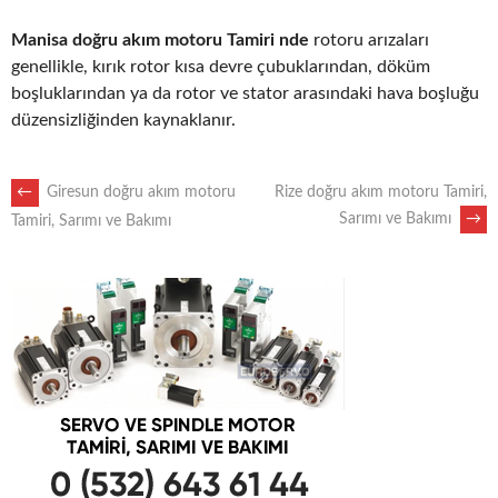
Manisa doğru akım motoru Tamiri nde
rotoru arızaları
genellikle, kırık rotor kısa devre çubuklarından, döküm
boşluklarından ya da rotor ve stator arasındaki hava boşluğu
düzensizliğinden kaynaklanır.
POST
←
Giresun doğru akım motoru
Rize doğru akım motoru Tamiri,
Sarımı ve Bakımı
→
Tamiri, Sarımı ve Bakımı
NAVIGATION