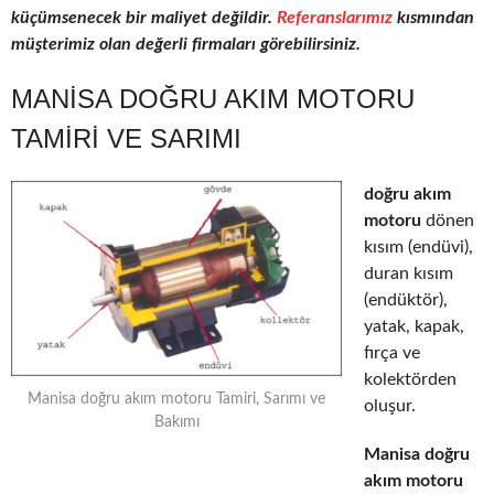
küçümsenecek bir maliyet değildir.
Referanslarımız
kısmından
müşterimiz olan değerli firmaları görebilirsiniz.
MANISA DOĞRU AKIM MOTORU
TAMIRI VE SARIMI
doğru akım
motoru
dönen
kısım (endüvi),
duran kısım
(endüktör),
yatak, kapak,
fırça ve
kolektörden
Manisa doğru akım motoru Tamiri, Sarımı ve
oluşur.
Bakımı
Manisa doğru
akım motoru