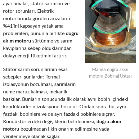
ayarlamalar, stator sarımları ve
rotor sorunları. Elektrik
motorlarında görülen arızaların
%41’ini kapsayan yataklama
problemleri, bununla birlikte
doğru
akım motoru
sürtünme ve sarım
kayıplarına sebep olduklarından
dolayı enerji tüketimini artırır.
Stator sarım sorunlarının esas
Manisa doğru akım
motoru Bobinaj Ustası
sebepleri şunlardır: Termal
izolasyonun bozulması, sarımların
neme maruz kalması, mekanik
baskılar. Bunların sonucunda ilk olarak aynı bobin içindeki
kondüktörlerin izolasyonu bozulur. Ondan sonra bu, aynı
fazdaki bobinlere ve de ayrı fazdaki bobinlere sıçrar.
Kondüktörlerdeki değişiklerin belirlenmesi,
doğru akım
motoru
bozulmadan ilkin onarım edilmesine yada
yenilenmeye olanak sağlar.