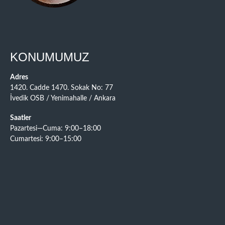
KONUMUMUZ
Adres
1420. Cadde 1470. Sokak No: 77
İvedik OSB / Yenimahalle / Ankara
Saatler
Pazartesi—Cuma: 9:00–18:00
Cumartesi: 9:00–15:00