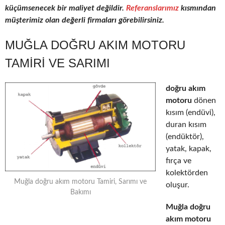
küçümsenecek bir maliyet değildir.
Referanslarımız
kısmından
müşterimiz olan değerli firmaları görebilirsiniz.
MUĞLA DOĞRU AKIM MOTORU
TAMIRI VE SARIMI
doğru akım
motoru
dönen
kısım (endüvi),
duran kısım
(endüktör),
yatak, kapak,
fırça ve
kolektörden
Muğla doğru akım motoru Tamiri, Sarımı ve
oluşur.
Bakımı
Muğla doğru
akım motoru