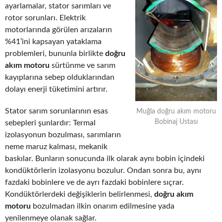
ayarlamalar, stator sarımları ve
rotor sorunları. Elektrik
motorlarında görülen arızaların
%41’ini kapsayan yataklama
problemleri, bununla birlikte
doğru
akım motoru
sürtünme ve sarım
kayıplarına sebep olduklarından
dolayı enerji tüketimini artırır.
Stator sarım sorunlarının esas
Muğla doğru akım motoru
Bobinaj Ustası
sebepleri şunlardır: Termal
izolasyonun bozulması, sarımların
neme maruz kalması, mekanik
baskılar. Bunların sonucunda ilk olarak aynı bobin içindeki
kondüktörlerin izolasyonu bozulur. Ondan sonra bu, aynı
fazdaki bobinlere ve de ayrı fazdaki bobinlere sıçrar.
Kondüktörlerdeki değişiklerin belirlenmesi,
doğru akım
motoru
bozulmadan ilkin onarım edilmesine yada
yenilenmeye olanak sağlar.