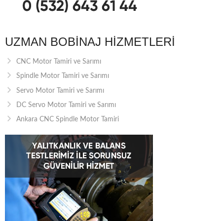
UZMAN BOBINAJ HIZMETLERI
CNC Motor Tamiri ve Sarımı
Spindle Motor Tamiri ve Sarımı
Servo Motor Tamiri ve Sarımı
DC Servo Motor Tamiri ve Sarımı
Ankara CNC Spindle Motor Tamiri