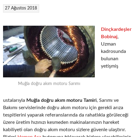
27 Ağustos 2018
Dinçkardeşler
Bobinaj
,
Uzman
kadrosunda
bulunan
yetişmiş
Muğla doğru akım motoru Sarımı
ustalarıyla
Muğla doğru akım motoru Tamiri
, Sarımı ve
Bakımı servislerinde doğru akım motoru için gerekli arıza
tespitlerini yaparak referanslarında da rahatlıkla görüleceği
üzere üretim hızınızı kesmeden makinalarınızın hareket
kabiliyeti olan doğru akım motoru sizlere güvenle ulaştırır.