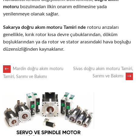
motoru
bozulmadan ilkin onarım edilmesine yada
yenilenmeye olanak sağlar.
Sakarya doğru akım motoru Tamiri nde
rotoru arızaları
genellikle, kırık rotor kısa devre çubuklarından, döküm
boşluklarından ya da rotor ve stator arasındaki hava boşluğu
düzensizliğinden kaynaklanır.
POST
←
Mardin doğru akım motoru
Sivas doğru akım motoru Tamiri,
Sarımı ve Bakımı
→
Tamiri, Sarımı ve Bakımı
NAVIGATION