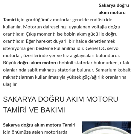
Sakarya doğru
akım motoru
Tamiri
için gördüğümüz motorlar genelde endüstride
kullanılır. Motorun dairesel hızı uygulanan voltajla doğru
orantılıdır. Çıkış momenti ise bobin akım gücü ile doğru
orantılıdır. Eğer hareket duyarlı bir halde denetlenmek
isteniyorsa geri besleme kullanılmalıdır. Genel DC servo
motorlar, üzerilerinde yer ve hız algılayıcıları bulundurur.
Büyük
doğru akım motoru
bobinli statorlar bulunurken, ufak
olanlarında sabit mıknatıs statorlar bulunur. Samarium kobalt
mıknatıslarının kullanılmasıyla yüksek güç/ağırlık oranlarına
ulaşılır.
SAKARYA DOĞRU AKIM MOTORU
TAMIRI VE BAKIMI
Sakarya doğru akım motoru Tamiri
için önümüze gelen motorlarda