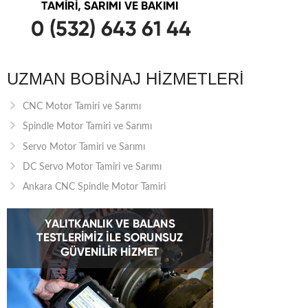
UZMAN BOBINAJ HIZMETLERI
CNC Motor Tamiri ve Sarımı
Spindle Motor Tamiri ve Sarımı
Servo Motor Tamiri ve Sarımı
DC Servo Motor Tamiri ve Sarımı
Ankara CNC Spindle Motor Tamiri