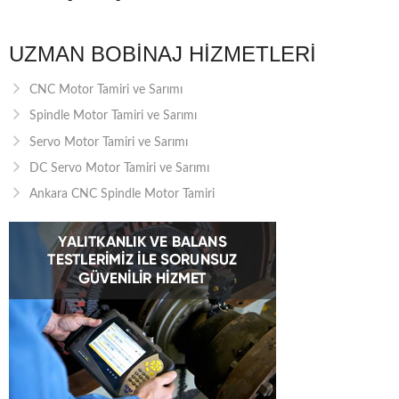
UZMAN BOBINAJ HIZMETLERI
CNC Motor Tamiri ve Sarımı
Spindle Motor Tamiri ve Sarımı
Servo Motor Tamiri ve Sarımı
DC Servo Motor Tamiri ve Sarımı
Ankara CNC Spindle Motor Tamiri