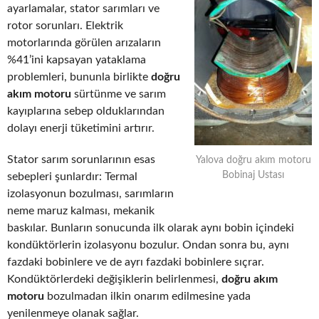
ayarlamalar, stator sarımları ve
rotor sorunları. Elektrik
motorlarında görülen arızaların
%41’ini kapsayan yataklama
problemleri, bununla birlikte
doğru
akım motoru
sürtünme ve sarım
kayıplarına sebep olduklarından
dolayı enerji tüketimini artırır.
Stator sarım sorunlarının esas
Yalova doğru akım motoru
Bobinaj Ustası
sebepleri şunlardır: Termal
izolasyonun bozulması, sarımların
neme maruz kalması, mekanik
baskılar. Bunların sonucunda ilk olarak aynı bobin içindeki
kondüktörlerin izolasyonu bozulur. Ondan sonra bu, aynı
fazdaki bobinlere ve de ayrı fazdaki bobinlere sıçrar.
Kondüktörlerdeki değişiklerin belirlenmesi,
doğru akım
motoru
bozulmadan ilkin onarım edilmesine yada
yenilenmeye olanak sağlar.