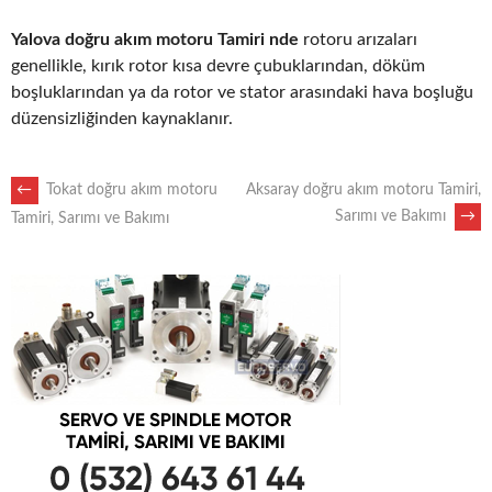
Yalova doğru akım motoru Tamiri nde
rotoru arızaları
genellikle, kırık rotor kısa devre çubuklarından, döküm
boşluklarından ya da rotor ve stator arasındaki hava boşluğu
düzensizliğinden kaynaklanır.
POST
←
Tokat doğru akım motoru
Aksaray doğru akım motoru Tamiri,
Sarımı ve Bakımı
→
Tamiri, Sarımı ve Bakımı
NAVIGATION