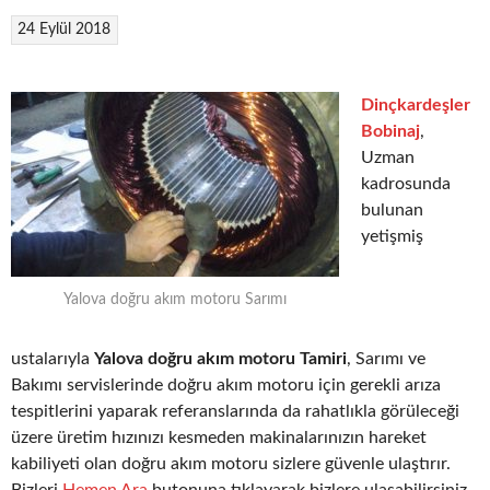
24 Eylül 2018
Dinçkardeşler
Bobinaj
,
Uzman
kadrosunda
bulunan
yetişmiş
Yalova doğru akım motoru Sarımı
ustalarıyla
Yalova doğru akım motoru Tamiri
, Sarımı ve
Bakımı servislerinde doğru akım motoru için gerekli arıza
tespitlerini yaparak referanslarında da rahatlıkla görüleceği
üzere üretim hızınızı kesmeden makinalarınızın hareket
kabiliyeti olan doğru akım motoru sizlere güvenle ulaştırır.