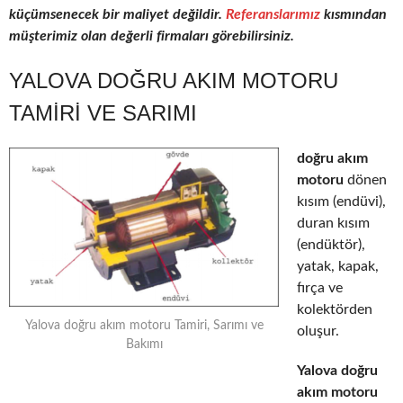
küçümsenecek bir maliyet değildir.
Referanslarımız
kısmından
müşterimiz olan değerli firmaları görebilirsiniz.
YALOVA DOĞRU AKIM MOTORU
TAMIRI VE SARIMI
doğru akım
motoru
dönen
kısım (endüvi),
duran kısım
(endüktör),
yatak, kapak,
fırça ve
kolektörden
Yalova doğru akım motoru Tamiri, Sarımı ve
oluşur.
Bakımı
Yalova doğru
akım motoru