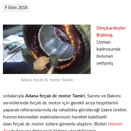
9 Ekim 2018
Dinçkardeşler
Bobinaj
,
Uzman
kadrosunda
bulunan
yetişmiş
Adana fırçalı dc motor Sarımı
ustalarıyla
Adana fırçalı dc motor Tamiri
, Sarımı ve Bakımı
servislerinde fırçalı dc motor için gerekli arıza tespitlerini
yaparak referanslarında da rahatlıkla görüleceği üzere üretim
hızınızı kesmeden makinalarınızın hareket kabiliyeti
olan fırçalı dc motor sizlere güvenle ulaştırır. Bizleri
Hemen