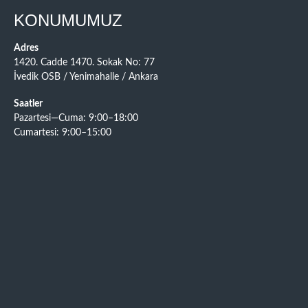
KONUMUMUZ
Adres
1420. Cadde 1470. Sokak No: 77
İvedik OSB / Yenimahalle / Ankara
Saatler
Pazartesi—Cuma: 9:00–18:00
Cumartesi: 9:00–15:00