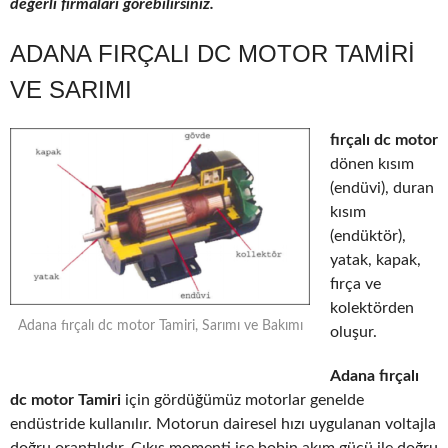
değerli firmaları görebilirsiniz.
ADANA FIRÇALI DC MOTOR TAMIRI
VE SARIMI
fırçalı dc motor
dönen kısım
(endüvi), duran
kısım
(endüktör),
yatak, kapak,
fırça ve
kolektörden
Adana fırçalı dc motor Tamiri, Sarımı ve Bakımı
oluşur.
Adana fırçalı
dc motor Tamiri
için gördüğümüz motorlar genelde
endüstride kullanılır. Motorun dairesel hızı uygulanan voltajla