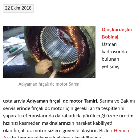
22 Ekim 2018
Dinçkardeşler
Bobinaj
,
Uzman
kadrosunda
bulunan
yetişmiş
Adıyaman fırçalı dc motor Sarımı
ustalarıyla
Adıyaman fırçalı dc motor Tamiri
, Sarımı ve Bakımı
servislerinde fırçalı dc motor için gerekli arıza tespitlerini
yaparak referanslarında da rahatlıkla görüleceği üzere üretim
hızınızı kesmeden makinalarınızın hareket kabiliyeti
olan fırçalı dc motor sizlere güvenle ulaştırır. Bizleri
Hemen