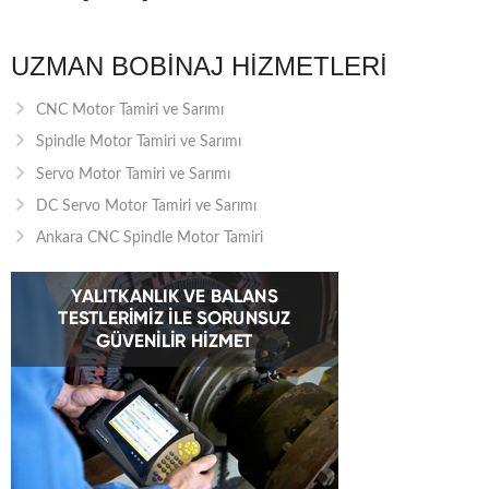
UZMAN BOBINAJ HIZMETLERI
CNC Motor Tamiri ve Sarımı
Spindle Motor Tamiri ve Sarımı
Servo Motor Tamiri ve Sarımı
DC Servo Motor Tamiri ve Sarımı
Ankara CNC Spindle Motor Tamiri