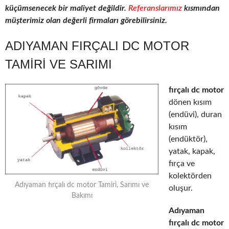
küçümsenecek bir maliyet değildir.
Referanslarımız
kısmından
müşterimiz olan değerli firmaları görebilirsiniz.
ADIYAMAN FIRÇALI DC MOTOR
TAMIRI VE SARIMI
fırçalı dc motor
dönen kısım
(endüvi), duran
kısım
(endüktör),
yatak, kapak,
fırça ve
kolektörden
Adıyaman fırçalı dc motor Tamiri, Sarımı ve
oluşur.
Bakımı
Adıyaman
fırçalı dc motor