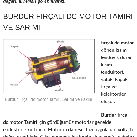
değerli firmaları görebilirsiniz.
BURDUR FIRÇALI DC MOTOR TAMIRI
VE SARIMI
fırçalı dc motor
dönen kısım
(endüvi), duran
kısım
(endüktör),
yatak, kapak,
fırça ve
kolektörden
Burdur fırçalı dc motor Tamiri, Sarımı ve Bakımı
oluşur.
Burdur fırçalı
dc motor Tamiri
için gördüğümüz motorlar genelde
endüstride kullanılır. Motorun dairesel hızı uygulanan voltajla