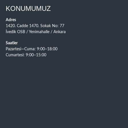
KONUMUMUZ
Adres
1420. Cadde 1470. Sokak No: 77
İvedik OSB / Yenimahalle / Ankara
Saatler
Pazartesi—Cuma: 9:00–18:00
Cumartesi: 9:00–15:00