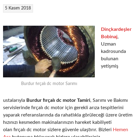
5 Kasım 2018
Dinçkardeşler
Bobinaj
,
Uzman
kadrosunda
bulunan
yetişmiş
Burdur fırçalı dc motor Sarımı
ustalarıyla
Burdur fırçalı dc motor Tamiri
, Sarımı ve Bakımı
servislerinde fırçalı dc motor için gerekli arıza tespitlerini
yaparak referanslarında da rahatlıkla görüleceği üzere üretim
hızınızı kesmeden makinalarınızın hareket kabiliyeti
olan fırçalı dc motor sizlere güvenle ulaştırır. Bizleri
Hemen