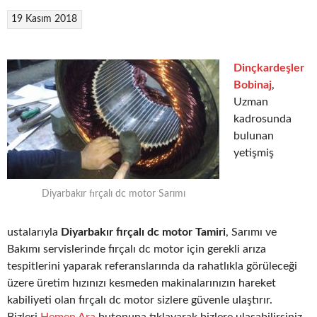
19 Kasım 2018
Dinçkardeşler
Bobinaj
,
Uzman
kadrosunda
bulunan
yetişmiş
Diyarbakır fırçalı dc motor Sarımı
ustalarıyla
Diyarbakır fırçalı dc motor Tamiri
, Sarımı ve
Bakımı servislerinde fırçalı dc motor için gerekli arıza
tespitlerini yaparak referanslarında da rahatlıkla görüleceği
üzere üretim hızınızı kesmeden makinalarınızın hareket
kabiliyeti olan fırçalı dc motor sizlere güvenle ulaştırır.