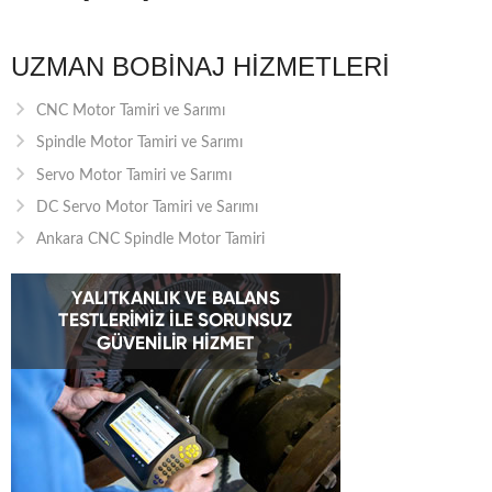
UZMAN BOBINAJ HIZMETLERI
CNC Motor Tamiri ve Sarımı
Spindle Motor Tamiri ve Sarımı
Servo Motor Tamiri ve Sarımı
DC Servo Motor Tamiri ve Sarımı
Ankara CNC Spindle Motor Tamiri