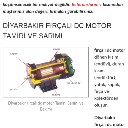
küçümsenecek bir maliyet değildir.
Referanslarımız
kısmından
müşterimiz olan değerli firmaları görebilirsiniz.
DIYARBAKIR FIRÇALI DC MOTOR
TAMIRI VE SARIMI
fırçalı dc motor
dönen kısım
(endüvi), duran
kısım
(endüktör),
yatak, kapak,
fırça ve
kolektörden
Diyarbakır fırçalı dc motor Tamiri, Sarımı ve
oluşur.
Bakımı
Diyarbakır
fırçalı dc motor