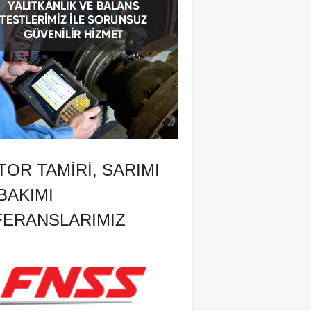
OR TAMIRI, SARIMI
BAKIMI
FERANSLARIMIZ