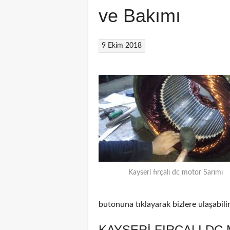
ve Bakımı
9 Ekim 2018
Kayseri fırçalı dc motor Sarımı
butonuna tıklayarak bizlere ulaşabilir
KAYSERI FIRÇALI DC