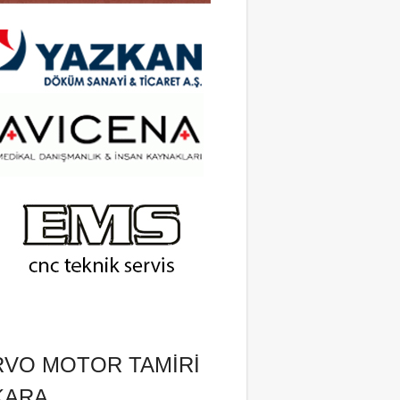
RVO MOTOR TAMIRI
KARA