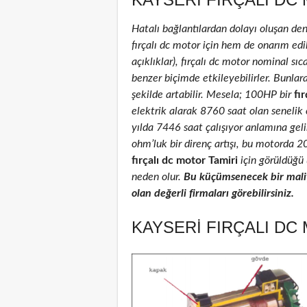
Hatalı bağlantılardan dolayı oluşan de
fırçalı dc motor için hem de onarım edil
açıklıklar), fırçalı dc motor nominal sıca
benzer biçimde etkileyebilirler. Bunlar
şekilde artabilir. Mesela; 100HP bir
fır
elektrik alarak 8760 saat olan senelik
yılda 7446 saat çalışıyor anlamına geli
ohm’luk bir direnç artışı, bu motorda 
fırçalı dc motor Tamiri
için görüldüğü 
neden olur.
Bu küçümsenecek bir maliy
olan değerli firmaları görebilirsiniz.
KAYSERI FIRÇALI DC