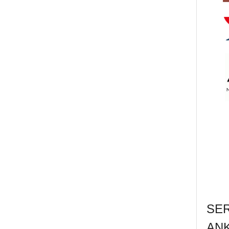
SE
AN