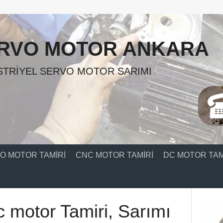
RVO MOTOR ANKARA
TRIYEL SERVO MOTOR SARIMI
O MOTOR TAMIRI
CNC MOTOR TAMIRI
DC MOTOR TAM
dc motor Tamiri, Sarımı