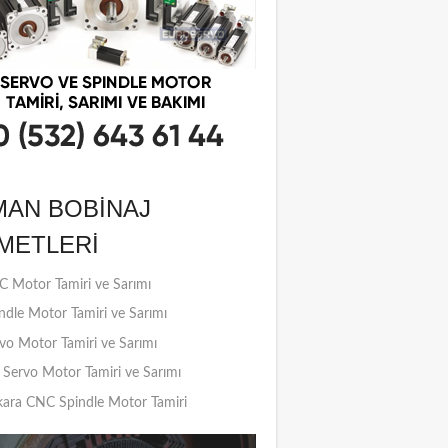
MAN BOBINAJ
METLERI
 Motor Tamiri ve Sarımı
ndle Motor Tamiri ve Sarımı
vo Motor Tamiri ve Sarımı
Servo Motor Tamiri ve Sarımı
ara CNC Spindle Motor Tamiri