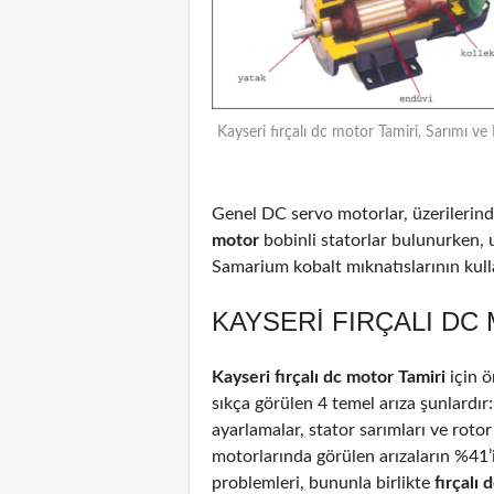
Kayseri fırçalı dc motor Tamiri, Sarımı ve
Genel DC servo motorlar, üzerilerinde
motor
bobinli statorlar bulunurken, 
Samarium kobalt mıknatıslarının kulla
KAYSERI FIRÇALI DC
Kayseri fırçalı dc motor Tamiri
için 
sıkça görülen 4 temel arıza şunlardır
ayarlamalar, stator sarımları ve rotor
motorlarında görülen arızaların %41
problemleri, bununla birlikte
fırçalı