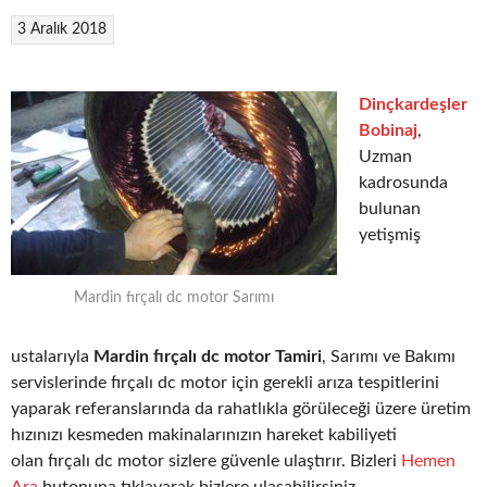
3 Aralık 2018
Dinçkardeşler
Bobinaj
,
Uzman
kadrosunda
bulunan
yetişmiş
Mardin fırçalı dc motor Sarımı
ustalarıyla
Mardin fırçalı dc motor Tamiri
, Sarımı ve Bakımı
servislerinde fırçalı dc motor için gerekli arıza tespitlerini
yaparak referanslarında da rahatlıkla görüleceği üzere üretim
hızınızı kesmeden makinalarınızın hareket kabiliyeti
olan fırçalı dc motor sizlere güvenle ulaştırır. Bizleri
Hemen