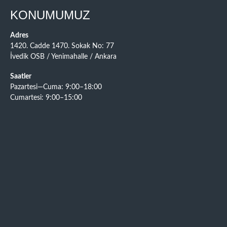
KONUMUMUZ
Adres
1420. Cadde 1470. Sokak No: 77
İvedik OSB / Yenimahalle / Ankara
Saatler
Pazartesi—Cuma: 9:00–18:00
Cumartesi: 9:00–15:00