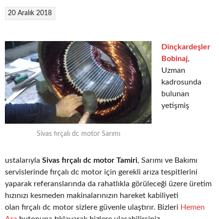
20 Aralık 2018
Dinçkardeşler
Bobinaj
,
Uzman
kadrosunda
bulunan
yetişmiş
Sivas fırçalı dc motor Sarımı
ustalarıyla
Sivas fırçalı dc motor Tamiri
, Sarımı ve Bakımı
servislerinde fırçalı dc motor için gerekli arıza tespitlerini
yaparak referanslarında da rahatlıkla görüleceği üzere üretim
hızınızı kesmeden makinalarınızın hareket kabiliyeti
olan fırçalı dc motor sizlere güvenle ulaştırır. Bizleri
Hemen