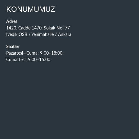
KONUMUMUZ
Adres
1420. Cadde 1470. Sokak No: 77
İvedik OSB / Yenimahalle / Ankara
Saatler
Pazartesi—Cuma: 9:00–18:00
Cumartesi: 9:00–15:00