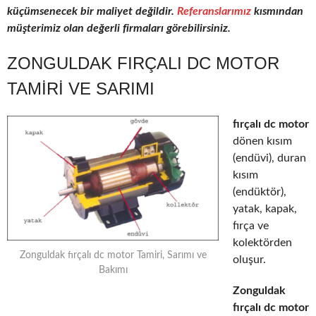
küçümsenecek bir maliyet değildir.
Referanslarımız
kısmından
müşterimiz olan değerli firmaları görebilirsiniz.
ZONGULDAK FIRÇALI DC MOTOR
TAMIRI VE SARIMI
fırçalı dc motor
dönen kısım
(endüvi), duran
kısım
(endüktör),
yatak, kapak,
fırça ve
kolektörden
Zonguldak fırçalı dc motor Tamiri, Sarımı ve
oluşur.
Bakımı
Zonguldak
fırçalı dc motor