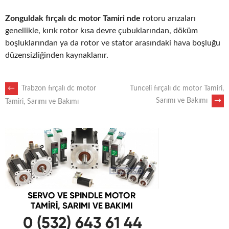
Zonguldak fırçalı dc motor Tamiri nde
rotoru arızaları
genellikle, kırık rotor kısa devre çubuklarından, döküm
boşluklarından ya da rotor ve stator arasındaki hava boşluğu
düzensizliğinden kaynaklanır.
POST
←
Trabzon fırçalı dc motor
Tunceli fırçalı dc motor Tamiri,
Sarımı ve Bakımı
→
Tamiri, Sarımı ve Bakımı
NAVIGATION