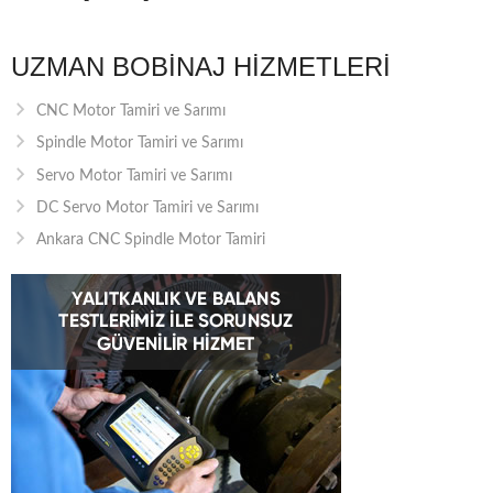
UZMAN BOBINAJ HIZMETLERI
CNC Motor Tamiri ve Sarımı
Spindle Motor Tamiri ve Sarımı
Servo Motor Tamiri ve Sarımı
DC Servo Motor Tamiri ve Sarımı
Ankara CNC Spindle Motor Tamiri