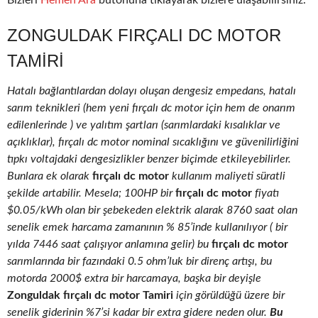
Bizleri
Hemen Ara
butonuna tıklayarak bizlere ulaşabilirsiniz.
ZONGULDAK FIRÇALI DC MOTOR
TAMIRI
Hatalı bağlantılardan dolayı oluşan dengesiz empedans, hatalı
sarım teknikleri (hem yeni fırçalı dc motor için hem de onarım
edilenlerinde ) ve yalıtım şartları (sarımlardaki kısalıklar ve
açıklıklar), fırçalı dc motor nominal sıcaklığını ve güvenilirliğini
tıpkı voltajdaki dengesizlikler benzer biçimde etkileyebilirler.
Bunlara ek olarak
fırçalı dc motor
kullanım maliyeti süratli
şekilde artabilir. Mesela; 100HP bir
fırçalı dc motor
fiyatı
$0.05/kWh olan bir şebekeden elektrik alarak 8760 saat olan
senelik emek harcama zamanının % 85’inde kullanılıyor ( bir
yılda 7446 saat çalışıyor anlamına gelir) bu
fırçalı dc motor
sarımlarında bir fazındaki 0.5 ohm’luk bir direnç artışı, bu
motorda 2000$ extra bir harcamaya, başka bir deyişle
Zonguldak fırçalı dc motor Tamiri
için görüldüğü üzere bir
senelik giderinin %7’si kadar bir extra gidere neden olur.
Bu