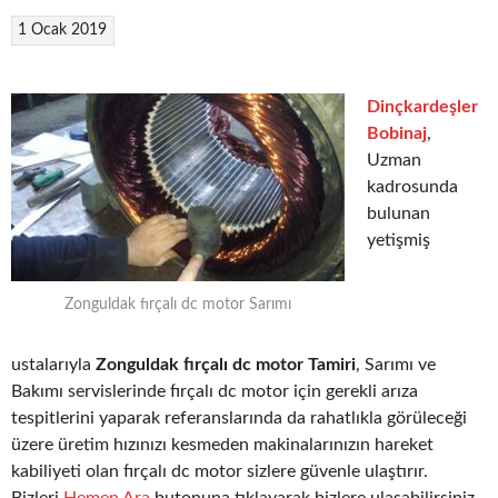
1 Ocak 2019
Dinçkardeşler
Bobinaj
,
Uzman
kadrosunda
bulunan
yetişmiş
Zonguldak fırçalı dc motor Sarımı
ustalarıyla
Zonguldak fırçalı dc motor Tamiri
, Sarımı ve
Bakımı servislerinde fırçalı dc motor için gerekli arıza
tespitlerini yaparak referanslarında da rahatlıkla görüleceği
üzere üretim hızınızı kesmeden makinalarınızın hareket
kabiliyeti olan fırçalı dc motor sizlere güvenle ulaştırır.