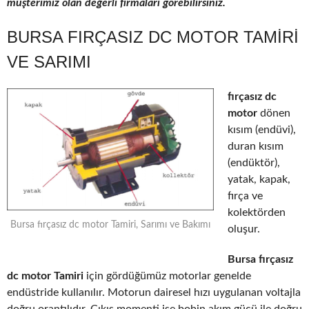
müşterimiz olan değerli firmaları görebilirsiniz.
BURSA FIRÇASIZ DC MOTOR TAMIRI
VE SARIMI
fırçasız dc
motor
dönen
kısım (endüvi),
duran kısım
(endüktör),
yatak, kapak,
fırça ve
kolektörden
Bursa fırçasız dc motor Tamiri, Sarımı ve Bakımı
oluşur.
Bursa fırçasız
dc motor Tamiri
için gördüğümüz motorlar genelde
endüstride kullanılır. Motorun dairesel hızı uygulanan voltajla