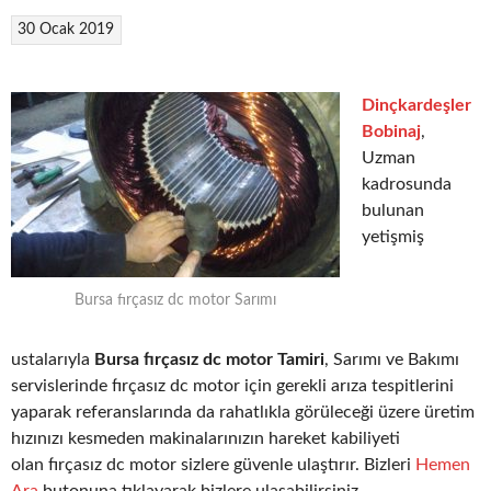
30 Ocak 2019
Dinçkardeşler
Bobinaj
,
Uzman
kadrosunda
bulunan
yetişmiş
Bursa fırçasız dc motor Sarımı
ustalarıyla
Bursa fırçasız dc motor Tamiri
, Sarımı ve Bakımı
servislerinde fırçasız dc motor için gerekli arıza tespitlerini
yaparak referanslarında da rahatlıkla görüleceği üzere üretim
hızınızı kesmeden makinalarınızın hareket kabiliyeti
olan fırçasız dc motor sizlere güvenle ulaştırır. Bizleri
Hemen