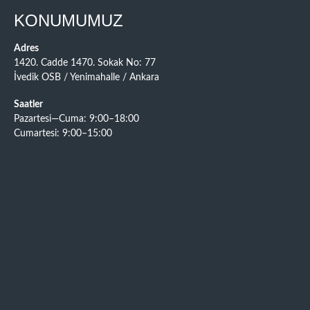
KONUMUMUZ
Adres
1420. Cadde 1470. Sokak No: 77
İvedik OSB / Yenimahalle / Ankara
Saatler
Pazartesi—Cuma: 9:00–18:00
Cumartesi: 9:00–15:00