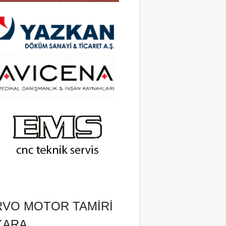
RVO MOTOR TAMIRI
KARA