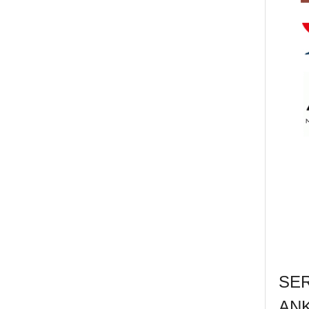
SE
AN