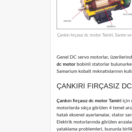
Çankırı fırçasız dc motor Tamiri, Sarımı v
Genel DC servo motorlar, üzerilerinde
dc motor
bobinli statorlar bulunurke
Samarium kobalt mıknatıslarının kulla
ÇANKIRI FIRÇASIZ D
Çankırı fırçasız dc motor Tamiri
için
motorlarda sıkça görülen 4 temel arız
hatalı eksenel ayarlamalar, stator sar
Elektrik motorlarında görülen arızal
yataklama problemleri, bununla birli