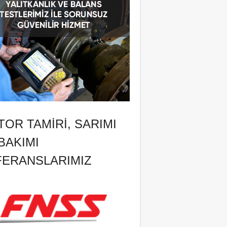
OR TAMIRI, SARIMI
BAKIMI
FERANSLARIMIZ