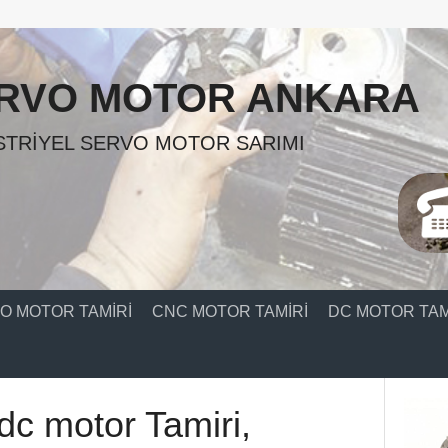
RVO MOTOR ANKARA
TRIYEL SERVO MOTOR SARIMI
O MOTOR TAMIRI
CNC MOTOR TAMIRI
DC MOTOR TAM
 dc motor Tamiri,