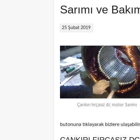
Sarımı ve Bakı
25 Şubat 2019
Çankırı fırçasız dc motor Sarımı
butonuna tıklayarak bizlere ulaşabilir
ÇANKIRI FIRÇASIZ D