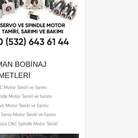
MAN BOBINAJ
METLERI
 Motor Tamiri ve Sarımı
ndle Motor Tamiri ve Sarımı
vo Motor Tamiri ve Sarımı
Servo Motor Tamiri ve Sarımı
ara CNC Spindle Motor Tamiri