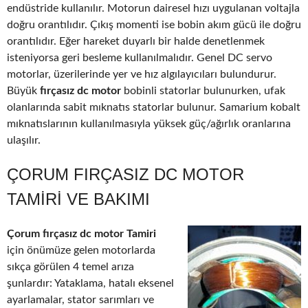
endüstride kullanılır. Motorun dairesel hızı uygulanan voltajla
doğru orantılıdır. Çıkış momenti ise bobin akım gücü ile doğru
orantılıdır. Eğer hareket duyarlı bir halde denetlenmek
isteniyorsa geri besleme kullanılmalıdır. Genel DC servo
motorlar, üzerilerinde yer ve hız algılayıcıları bulundurur.
Büyük
fırçasız dc motor
bobinli statorlar bulunurken, ufak
olanlarında sabit mıknatıs statorlar bulunur. Samarium kobalt
mıknatıslarının kullanılmasıyla yüksek güç/ağırlık oranlarına
ulaşılır.
ÇORUM FIRÇASIZ DC MOTOR
TAMIRI VE BAKIMI
Çorum fırçasız dc motor Tamiri
için önümüze gelen motorlarda
sıkça görülen 4 temel arıza
şunlardır: Yataklama, hatalı eksenel
ayarlamalar, stator sarımları ve