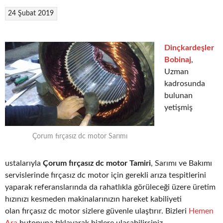
24 Şubat 2019
Dinçkardeşler
Bobinaj
,
Uzman
kadrosunda
bulunan
yetişmiş
Çorum fırçasız dc motor Sarımı
ustalarıyla
Çorum fırçasız dc motor Tamiri
, Sarımı ve Bakımı
servislerinde fırçasız dc motor için gerekli arıza tespitlerini
yaparak referanslarında da rahatlıkla görüleceği üzere üretim
hızınızı kesmeden makinalarınızın hareket kabiliyeti
olan fırçasız dc motor sizlere güvenle ulaştırır. Bizleri
Hemen