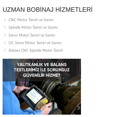
UZMAN BOBINAJ HIZMETLERI
CNC Motor Tamiri ve Sarımı
Spindle Motor Tamiri ve Sarımı
Servo Motor Tamiri ve Sarımı
DC Servo Motor Tamiri ve Sarımı
Ankara CNC Spindle Motor Tamiri