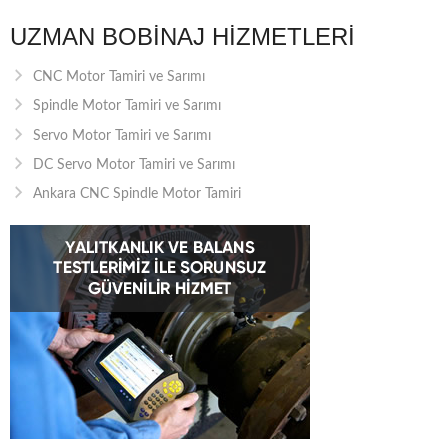
UZMAN BOBINAJ HIZMETLERI
CNC Motor Tamiri ve Sarımı
Spindle Motor Tamiri ve Sarımı
Servo Motor Tamiri ve Sarımı
DC Servo Motor Tamiri ve Sarımı
Ankara CNC Spindle Motor Tamiri