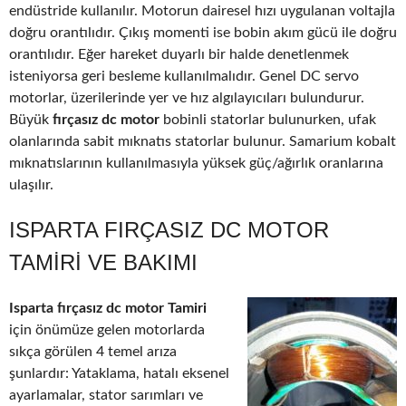
endüstride kullanılır. Motorun dairesel hızı uygulanan voltajla
doğru orantılıdır. Çıkış momenti ise bobin akım gücü ile doğru
orantılıdır. Eğer hareket duyarlı bir halde denetlenmek
isteniyorsa geri besleme kullanılmalıdır. Genel DC servo
motorlar, üzerilerinde yer ve hız algılayıcıları bulundurur.
Büyük
fırçasız dc motor
bobinli statorlar bulunurken, ufak
olanlarında sabit mıknatıs statorlar bulunur. Samarium kobalt
mıknatıslarının kullanılmasıyla yüksek güç/ağırlık oranlarına
ulaşılır.
ISPARTA FIRÇASIZ DC MOTOR
TAMIRI VE BAKIMI
Isparta fırçasız dc motor Tamiri
için önümüze gelen motorlarda
sıkça görülen 4 temel arıza
şunlardır: Yataklama, hatalı eksenel
ayarlamalar, stator sarımları ve