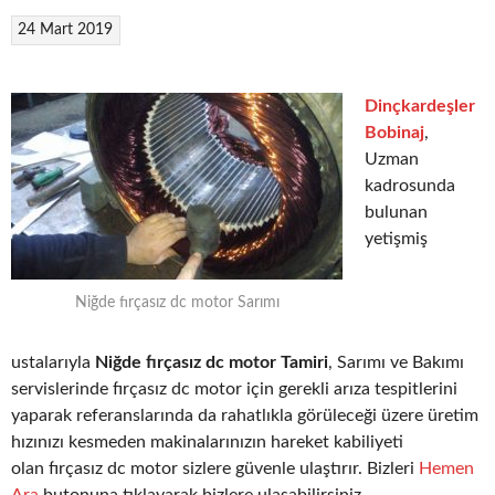
24 Mart 2019
Dinçkardeşler
Bobinaj
,
Uzman
kadrosunda
bulunan
yetişmiş
Niğde fırçasız dc motor Sarımı
ustalarıyla
Niğde fırçasız dc motor Tamiri
, Sarımı ve Bakımı
servislerinde fırçasız dc motor için gerekli arıza tespitlerini
yaparak referanslarında da rahatlıkla görüleceği üzere üretim
hızınızı kesmeden makinalarınızın hareket kabiliyeti
olan fırçasız dc motor sizlere güvenle ulaştırır. Bizleri
Hemen