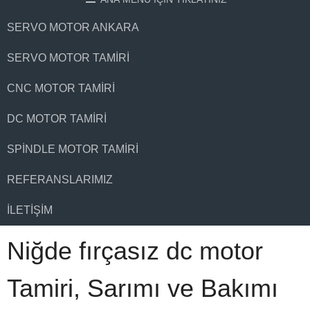
SERVO MOTOR ANKARA
SERVO MOTOR TAMIRI
CNC MOTOR TAMIRI
DC MOTOR TAMIRI
SPINDLE MOTOR TAMIRI
REFERANSLARIMIZ
İLETIŞIM
Niğde fırçasız dc motor
Tamiri, Sarımı ve Bakımı