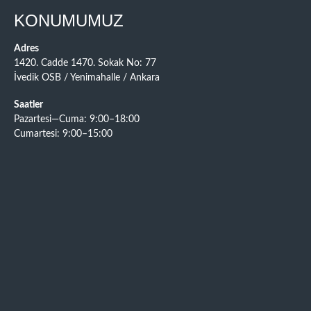
KONUMUMUZ
Adres
1420. Cadde 1470. Sokak No: 77
İvedik OSB / Yenimahalle / Ankara
Saatler
Pazartesi—Cuma: 9:00–18:00
Cumartesi: 9:00–15:00